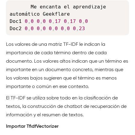
Copy
       Me encanta el aprendizaje 
automático Geekflare

Doc1 
0
,
0
0
,
0
0
,
17
0
,
17
0
,
0
Doc2 
0
,
0
0
,
0
0
,
0
0
,
0
0
,
23
Los valores de una matriz TF-IDF le indican la
importancia de cada término dentro de cada
documento. Los valores altos indican que un término es
importante en un documento concreto, mientras que
los valores bajos sugieren que el término es menos
importante o común en ese contexto.
El TF-IDF se utiliza sobre todo en la clasificación de
textos, la construcción de chatbot de recuperación de
información y el resumen de textos.
Importar TfidfVectorizer