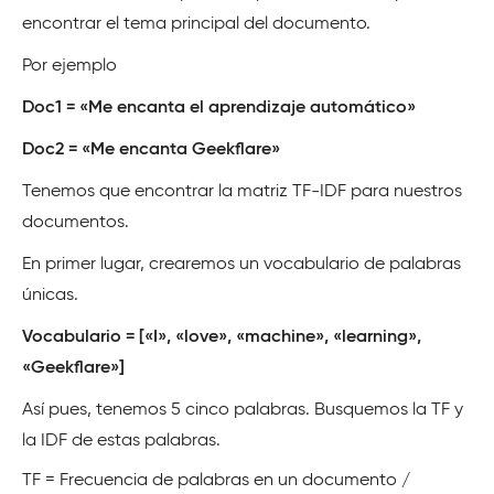
encontrar el tema principal del documento.
Por ejemplo
Doc1 = «Me encanta el aprendizaje automático»
Doc2 = «Me encanta Geekflare»
Tenemos que encontrar la matriz TF-IDF para nuestros
documentos.
En primer lugar, crearemos un vocabulario de palabras
únicas.
Vocabulario = [«I», «love», «machine», «learning»,
«Geekflare»]
Así pues, tenemos 5 cinco palabras. Busquemos la TF y
la IDF de estas palabras.
TF = Frecuencia de palabras en un documento /