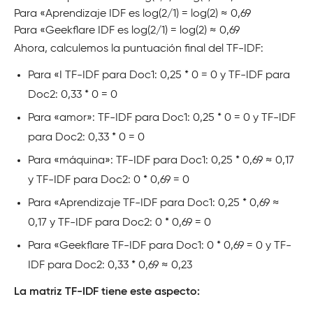
Para «Aprendizaje IDF es log(2/1) = log(2) ≈ 0,69
Para «Geekflare IDF es log(2/1) = log(2) ≈ 0,69
Ahora, calculemos la puntuación final del TF-IDF:
Para «I TF-IDF para Doc1: 0,25 * 0 = 0 y TF-IDF para
Doc2: 0,33 * 0 = 0
Para «amor»: TF-IDF para Doc1: 0,25 * 0 = 0 y TF-IDF
para Doc2: 0,33 * 0 = 0
Para «máquina»: TF-IDF para Doc1: 0,25 * 0,69 ≈ 0,17
y TF-IDF para Doc2: 0 * 0,69 = 0
Para «Aprendizaje TF-IDF para Doc1: 0,25 * 0,69 ≈
0,17 y TF-IDF para Doc2: 0 * 0,69 = 0
Para «Geekflare TF-IDF para Doc1: 0 * 0,69 = 0 y TF-
IDF para Doc2: 0,33 * 0,69 ≈ 0,23
La matriz TF-IDF tiene este aspecto: