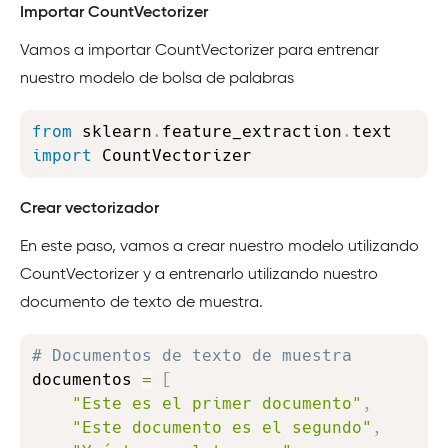
Importar CountVectorizer
Vamos a importar CountVectorizer para entrenar
nuestro modelo de bolsa de palabras
Copy
from
 sklearn
.
feature_extraction
.
text 
import
 CountVectorizer
Crear vectorizador
En este paso, vamos a crear nuestro modelo utilizando
CountVectorizer y a entrenarlo utilizando nuestro
documento de texto de muestra.
Copy
# Documentos de texto de muestra
documentos 
=
[
"Este es el primer documento"
,
"Este documento es el segundo"
,