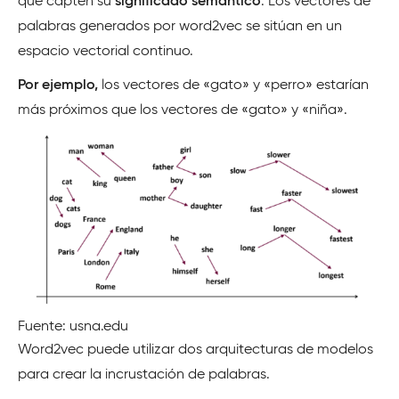
que capten su
significado semántico
. Los vectores de
palabras generados por word2vec se sitúan en un
espacio vectorial continuo.
Por ejemplo,
los vectores de «gato» y «perro» estarían
más próximos que los vectores de «gato» y «niña».
Fuente: usna.edu
Word2vec puede utilizar dos arquitecturas de modelos
para crear la incrustación de palabras.