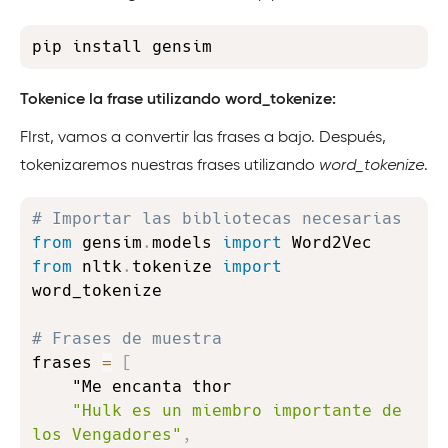
Copy
pip install gensim
Tokenice la frase utilizando word_tokenize:
FIrst, vamos a convertir las frases a bajo. Después,
tokenizaremos nuestras frases utilizando
word_tokenize
.
Copy
# Importar las bibliotecas necesarias
from
 gensim
.
models 
import
from
 nltk
.
tokenize 
import
word_tokenize

# Frases de muestra
frases 
=
[
    "Me encanta thor

"Hulk es un miembro importante de 
los Vengadores"
,