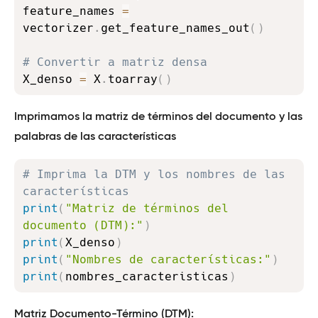
feature_names 
=
vectorizer
.
get_feature_names_out
(
)
# Convertir a matriz densa
X_denso 
=
 X
.
toarray
(
)
Imprimamos la matriz de términos del documento y las
palabras de las características
Copy
# Imprima la DTM y los nombres de las 
características
print
(
"Matriz de términos del 
documento (DTM):"
)
print
(
X_denso
)
print
(
"Nombres de características:"
)
print
(
nombres_caracteristicas
)
Matriz Documento-Término (DTM):