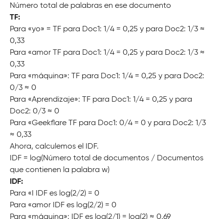
Número total de palabras en ese documento
TF:
Para «yo» = TF para Doc1: 1/4 = 0,25 y para Doc2: 1/3 ≈
0,33
Para «amor TF para Doc1: 1/4 = 0,25 y para Doc2: 1/3 ≈
0,33
Para «máquina»: TF para Doc1: 1/4 = 0,25 y para Doc2:
0/3 ≈ 0
Para «Aprendizaje»: TF para Doc1: 1/4 = 0,25 y para
Doc2: 0/3 ≈ 0
Para «Geekflare TF para Doc1: 0/4 = 0 y para Doc2: 1/3
≈ 0,33
Ahora, calculemos el IDF.
IDF = log(Número total de documentos / Documentos
que contienen la palabra w)
IDF:
Para «I IDF es log(2/2) = 0
Para «amor IDF es log(2/2) = 0
Para «máquina»: IDF es log(2/1) = log(2) ≈ 0,69