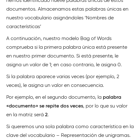
hemos identificado nueve palabras únicas de estos
documentos. Almacenamos estas palabras únicas en
nuestro vocabulario asignándoles ‘Nombres de
características’
A continuación, nuestro modelo Bag of Words
comprueba si la primera palabra única está presente
en nuestro primer documento. Si está presente, le
asigna un valor de 1; en caso contrario, le asigna 0.
Si la palabra aparece varias veces (por ejemplo, 2
veces), le asigna un valor en consecuencia.
Por ejemplo, en el segundo documento, la
palabra
«documento» se repite dos veces
, por lo que su valor
en la matriz será
2
.
Si queremos una sola palabra como característica en la
clave del vocabulario – Representación de unigramas.