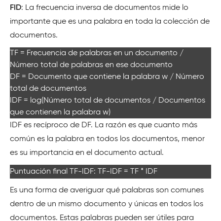
FID
: La frecuencia inversa de documentos mide lo
importante que es una palabra en toda la colección de
documentos.
TF = Frecuencia de palabras en un documento /
Número total de palabras en ese documento
DF = Documento que contiene la palabra w / Número
total de documentos
IDF = log(Número total de documentos / Documentos
que contienen la palabra w)
IDF es recíproco de DF. La razón es que cuanto más
común es la palabra en todos los documentos, menor
es su importancia en el documento actual.
Puntuación final TF-IDF: TF-IDF = TF * IDF
Es una forma de averiguar qué palabras son comunes
dentro de un mismo documento y únicas en todos los
documentos. Estas palabras pueden ser útiles para