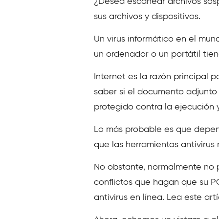
¿Desea escanear archivos sosp
sus archivos y dispositivos.
Un virus informático en el mundo
un ordenador o un portátil tie
Internet es la razón principal
saber si el documento adjunto
protegido contra la ejecución 
Lo más probable es que depend
que las herramientas antivirus 
No obstante, normalmente no p
conflictos que hagan que su PC
antivirus en línea. Lea este ar