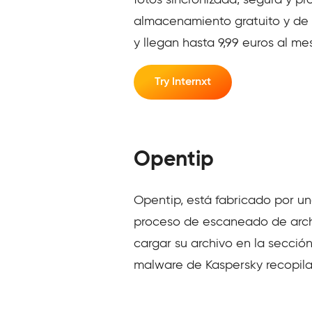
almacenamiento gratuito y de 
y llegan hasta 9,99 euros al m
Try Internxt
Opentip
Opentip, está fabricado por una
proceso de escaneado de archiv
cargar su archivo en la sección
malware de Kaspersky recopila