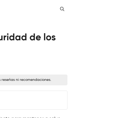
uridad de los
s reseñas ni recomendaciones.