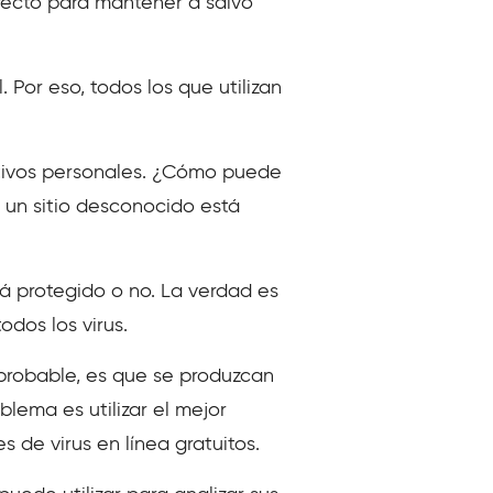
fecto para mantener a salvo
 Por eso, todos los que utilizan
sitivos personales. ¿Cómo puede
 un sitio desconocido está
á protegido o no. La verdad es
odos los virus.
 probable, es que se produzcan
lema es utilizar el mejor
s de virus en línea gratuitos.