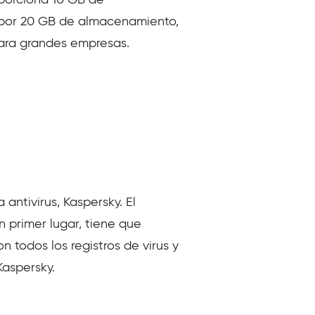
s por 20 GB de almacenamiento,
para grandes empresas.
antivirus, Kaspersky. El
 primer lugar, tiene que
n todos los registros de virus y
aspersky.