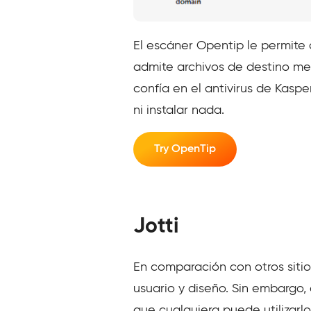
El escáner Opentip le permite 
admite archivos de destino medi
confía en el
antivirus de Kaspe
ni instalar nada.
Try OpenTip
Jotti
En comparación con otros sitio
usuario y diseño. Sin embargo,
que cualquiera puede utilizarlo