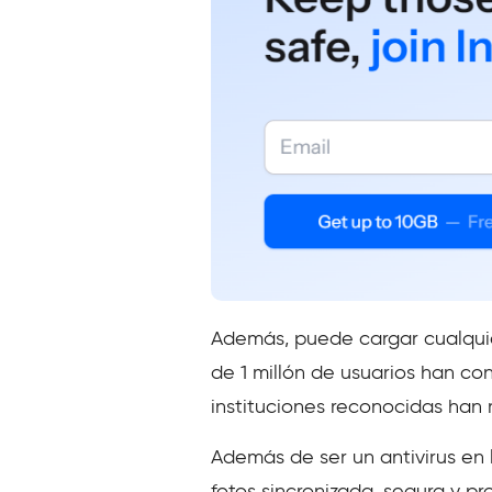
Además, puede cargar cualquier
de 1 millón de usuarios han co
instituciones reconocidas han
Además de ser un antivirus en
fotos sincronizada, segura y p