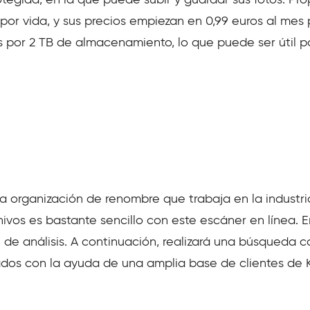
por vida, y sus precios empiezan en 0,99 euros al me
es por 2 TB de almacenamiento, lo que puede ser útil 
 organización de renombre que trabaja en la industria 
os es bastante sencillo con este escáner en línea. En
 de análisis. A continuación, realizará una búsqueda co
dos con la ayuda de una amplia base de clientes de K