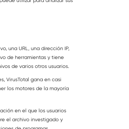
uede utilizar para analizar sus
vo, una URL, una dirección IP,
ivo de herramientas y tiene
vos de varios otros usuarios.
s, VirusTotal gana en casi
ner los motores de la mayoría
tación en el que los usuarios
e el archivo investigado y
aciones de programas,