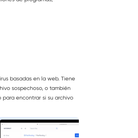
virus basadas en la web. Tiene
rchivo sospechoso, o también
o para encontrar si su archivo