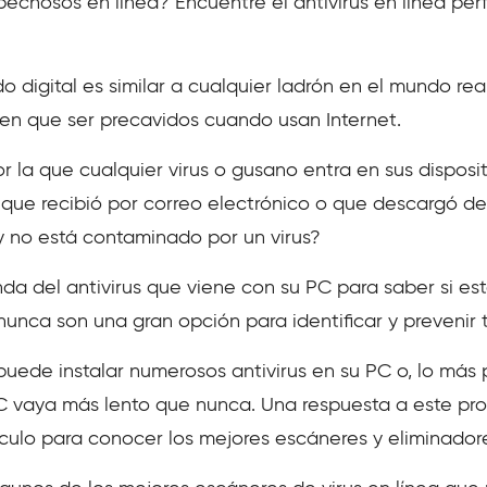
echosos en línea? Encuentre el antivirus en línea per
 digital es similar a cualquier ladrón en el mundo real.
nen que ser precavidos cuando usan Internet.
 por la que cualquier virus o gusano entra en sus dispo
 que recibió por correo electrónico o que descargó de
y no está contaminado por un virus?
a del antivirus que viene con su PC para saber si est
nunca son una gran opción para identificar y prevenir t
uede instalar numerosos antivirus en su PC o, lo más
 vaya más lento que nunca. Una respuesta a este prob
tículo para conocer los mejores escáneres y eliminadore