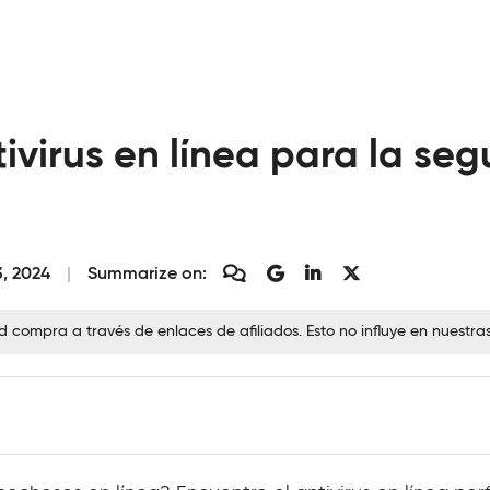
ivirus en línea para la seg
, 2024
Summarize on:
ompra a través de enlaces de afiliados. Esto no influye en nuestra