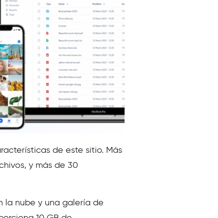
cterísticas de este sitio. Más
rchivos, y más de 30
 la nube y una galería de
oporciona 10 GB de