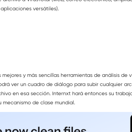
aplicaciones versátiles).
s mejores y más sencillas herramientas de análisis de 
 podrá ver un cuadro de diálogo para subir cualquier a
chivo en esa sección. Internxt hará entonces su trabaj
su mecanismo de clase mundial.