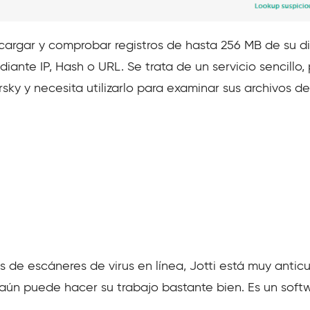
cargar y comprobar registros de hasta 256 MB de su d
ante IP, Hash o URL. Se trata de un servicio sencillo,
rsky
y necesita utilizarlo para examinar sus archivos de
s de escáneres de virus en línea, Jotti está muy antic
 aún puede hacer su trabajo bastante bien. Es un softw
.