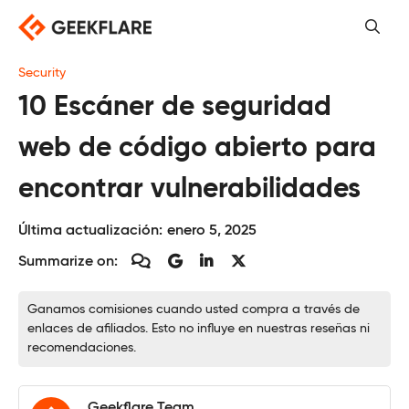
Saltar
al
contenido
Security
10 Escáner de seguridad
web de código abierto para
encontrar vulnerabilidades
Última actualización:
enero 5, 2025
Summarize on:
Ganamos comisiones cuando usted compra a través de
enlaces de afiliados. Esto no influye en nuestras reseñas ni
recomendaciones.
Geekflare Team