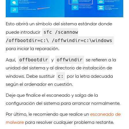
Esto abrirá un símbolo del sistema estándar donde
sfc /scannow
puede introducir
/offbootdir=c:\ /offwindir=c:\windows
para iniciar la reparación.
offbootdir
offwindir
Aquí,
y
se refieren a la
unidad del sistema y al directorio de instalación de
c:
windows. Debe sustituir
por la letra adecuada
según el ordenador en cuestión.
Deje que finalice el escaneado y salga de la
configuración del sistema para arrancar normalmente.
Por último, le recomiendo que realice un
escaneado de
malware
para resolver cualquier problema restante.