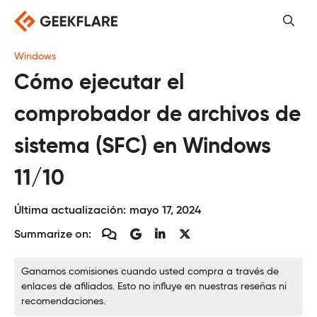
Saltar
al
contenido
Windows
Cómo ejecutar el
comprobador de archivos de
sistema (SFC) en Windows
11/10
Última actualización:
mayo 17, 2024
Summarize on:
Ganamos comisiones cuando usted compra a través de
enlaces de afiliados. Esto no influye en nuestras reseñas ni
recomendaciones.