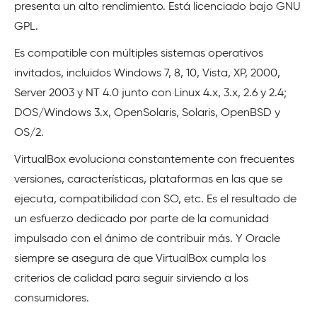
presenta un alto rendimiento. Está licenciado bajo GNU
GPL.
Es compatible con múltiples sistemas operativos
invitados, incluidos Windows 7, 8, 10, Vista, XP, 2000,
Server 2003 y NT 4.0 junto con Linux 4.x, 3.x, 2.6 y 2.4;
DOS/Windows 3.x, OpenSolaris, Solaris, OpenBSD y
OS/2.
VirtualBox evoluciona constantemente con frecuentes
versiones, características, plataformas en las que se
ejecuta, compatibilidad con SO, etc. Es el resultado de
un esfuerzo dedicado por parte de la comunidad
impulsado con el ánimo de contribuir más. Y Oracle
siempre se asegura de que VirtualBox cumpla los
criterios de calidad para seguir sirviendo a los
consumidores.