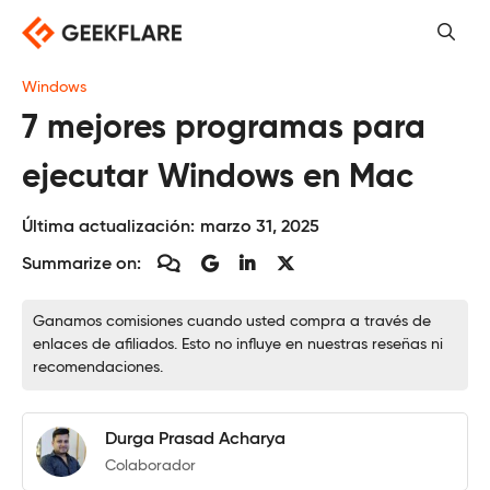
Saltar
al
contenido
Windows
7 mejores programas para
ejecutar Windows en Mac
Última actualización:
marzo 31, 2025
Summarize on:
Ganamos comisiones cuando usted compra a través de
enlaces de afiliados. Esto no influye en nuestras reseñas ni
recomendaciones.
Durga Prasad Acharya
Colaborador