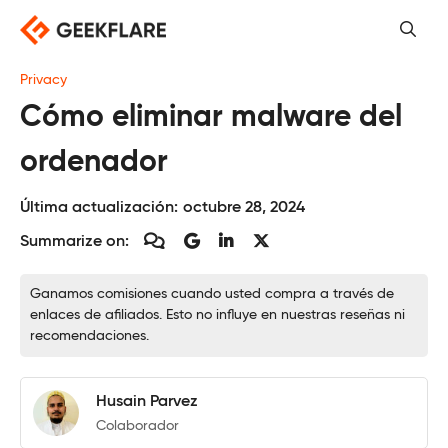
Saltar
al
contenido
Privacy
Cómo eliminar malware del
ordenador
Última actualización:
octubre 28, 2024
Summarize on:
Ganamos comisiones cuando usted compra a través de
enlaces de afiliados. Esto no influye en nuestras reseñas ni
recomendaciones.
Husain Parvez
Colaborador