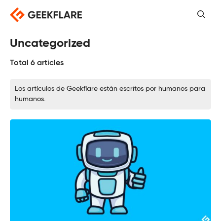
Saltar
al
contenido
Uncategorized
Total 6 articles
Los artículos de Geekflare están escritos por humanos para
humanos.