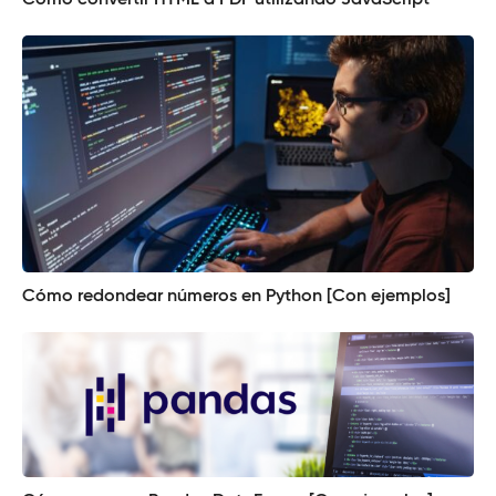
Cómo convertir HTML a PDF utilizando JavaScript
Cómo redondear números en Python [Con ejemplos]