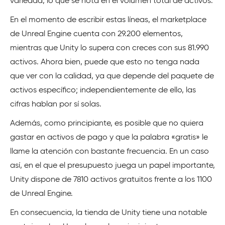
variedad, lo que se nota en el volumen total de activos.
En el momento de escribir estas líneas, el marketplace
de Unreal Engine cuenta con 29.200 elementos,
mientras que Unity lo supera con creces con sus 81.990
activos. Ahora bien, puede que esto no tenga nada
que ver con la calidad, ya que depende del paquete de
activos específico; independientemente de ello, las
cifras hablan por sí solas.
Además, como principiante, es posible que no quiera
gastar en activos de pago y que la palabra «gratis» le
llame la atención con bastante frecuencia. En un caso
así, en el que el presupuesto juega un papel importante,
Unity dispone de 7810 activos gratuitos frente a los 1100
de Unreal Engine.
En consecuencia, la tienda de Unity tiene una notable