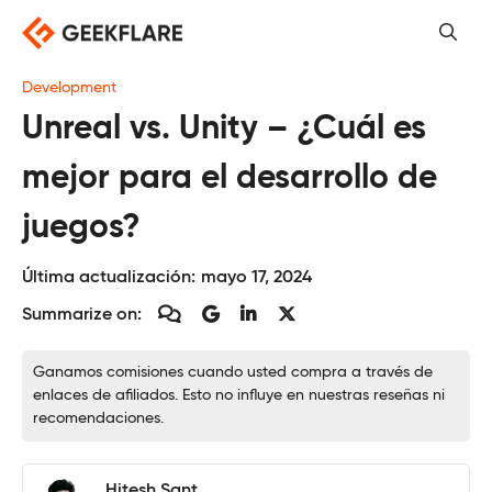
Saltar
al
contenido
Development
Unreal vs. Unity – ¿Cuál es
mejor para el desarrollo de
juegos?
Última actualización:
mayo 17, 2024
Summarize on:
Ganamos comisiones cuando usted compra a través de
enlaces de afiliados. Esto no influye en nuestras reseñas ni
recomendaciones.
Hitesh Sant