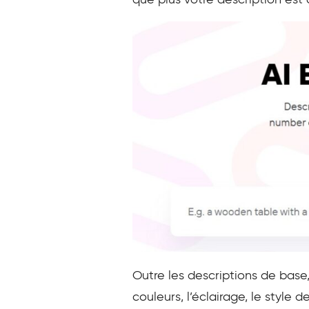
que plus votre description est
Outre les descriptions de base
couleurs, l’éclairage, le style d