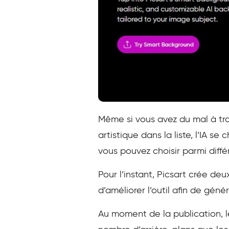
Même si vous avez du mal à tro
artistique dans la liste, l’IA s
vous pouvez choisir parmi diffé
Pour l’instant, Picsart crée de
d’améliorer l’outil afin de gén
Au moment de la publication, le 