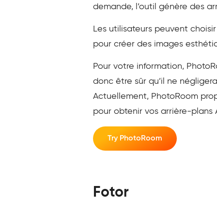
demande, l’outil génère des a
Les utilisateurs peuvent choisir 
pour créer des images esthéti
Pour votre information, PhotoRo
donc être sûr qu’il ne néglig
Actuellement, PhotoRoom propo
pour obtenir vos arrière-plans A
Try PhotoRoom
Fotor