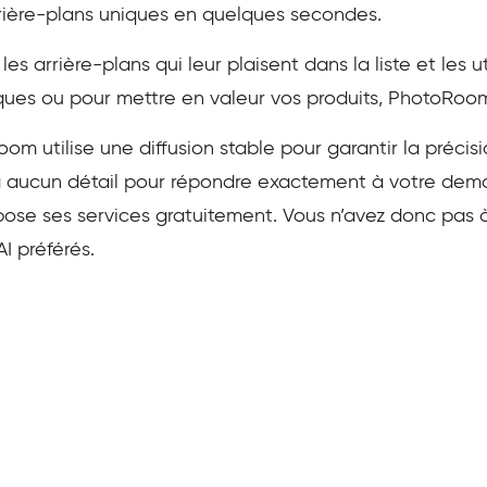
rrière-plans uniques en quelques secondes.
les arrière-plans qui leur plaisent dans la liste et les u
ques ou pour mettre en valeur vos produits, PhotoRoom
om utilise une diffusion stable pour garantir la précis
era aucun détail pour répondre exactement à votre dem
se ses services gratuitement. Vous n’avez donc pas 
I préférés.