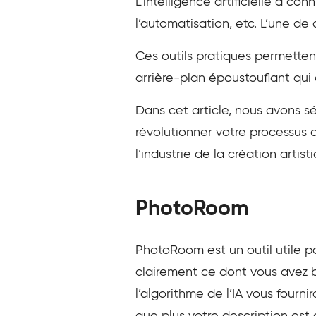
L’intelligence artificielle a co
l’automatisation, etc. L’une de 
Ces outils pratiques permetten
arrière-plan époustouflant qui 
Dans cet article, nous avons s
révolutionner votre processus 
l’industrie de la création artist
PhotoRoom
PhotoRoom est un outil utile po
clairement ce dont vous avez be
l’algorithme de l’IA vous fourn