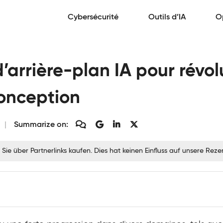
Cybersécurité
Outils d’IA
O
’arrière-plan IA pour révol
onception
Summarize on:
 Sie über Partnerlinks kaufen. Dies hat keinen Einfluss auf unsere Re