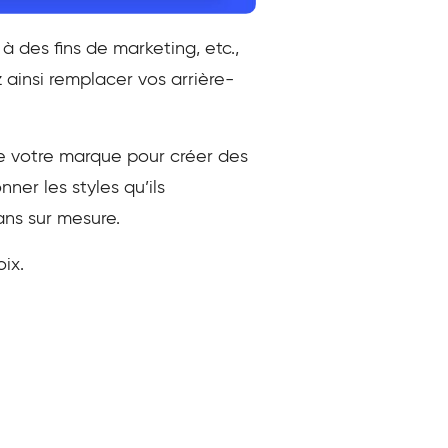
à des fins de marketing, etc.,
ainsi remplacer vos arrière-
de votre marque pour créer des
ner les styles qu’ils
lans sur mesure.
oix.