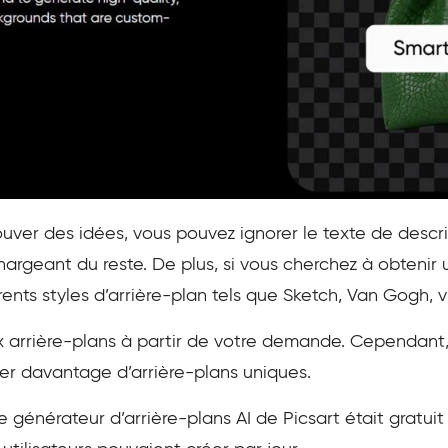
uver des idées, vous pouvez ignorer le texte de descri
e chargeant du reste. De plus, si vous cherchez à obtenir
rents styles d’arrière-plan tels que Sketch, Van Gogh, v
ux arrière-plans à partir de votre demande. Cependant, 
érer davantage d’arrière-plans uniques.
générateur d’arrière-plans AI de Picsart était gratuit p