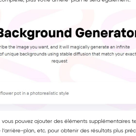
 complexe, plus votre arrière-plan le sera également.
, vous pouvez ajouter des éléments supplémentaires tel
e l’arrière-plan, etc. pour obtenir des résultats plus pré