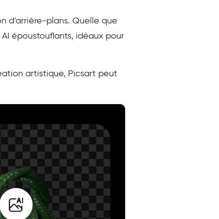
on d’arrière-plans. Quelle que
s AI époustouflants, idéaux pour
ation artistique, Picsart peut