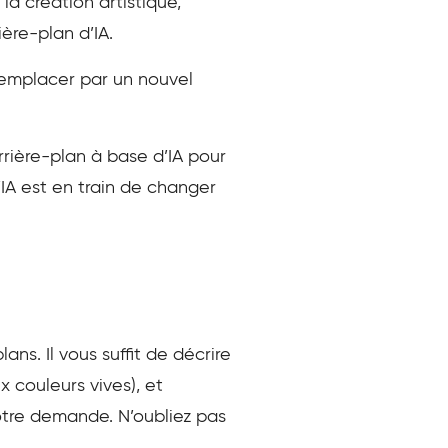
la création artistique,
ière-plan d’IA.
 remplacer par un nouvel
rière-plan à base d’IA pour
’IA est en train de changer
ns. Il vous suffit de décrire
 couleurs vives), et
votre demande. N’oubliez pas