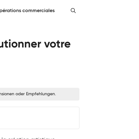
pérations commerciales
utionner votre
zensionen oder Empfehlungen.