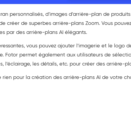
ran personnalisés, d’images d’arrière-plan de produits 
e créer de superbes arrière-plans Zoom. Vous pouvez 
s par des arrière-plans AI élégants.
téressantes, vous pouvez ajouter l’imagerie et le logo 
e. Fotor permet également aux utilisateurs de sélection
s, l’éclairage, les détails, etc. pour créer des arrière-p
e rien pour la création des arrière-plans AI de votre ch