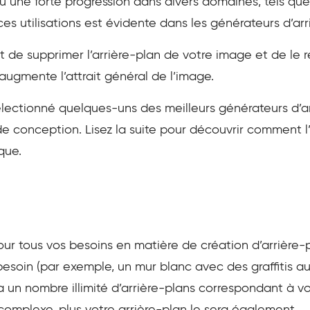
nnu une forte progression dans divers domaines, tels que 
ces utilisations est évidente dans les générateurs d’arr
t de supprimer l’arrière-plan de votre image et de le
augmente l’attrait général de l’image.
électionné quelques-uns des meilleurs générateurs d’ar
de conception. Lisez la suite pour découvrir comment l
ique.
ur tous vos besoins en matière de création d’arrière-pla
soin (par exemple, un mur blanc avec des graffitis aux
ira un nombre illimité d’arrière-plans correspondant à 