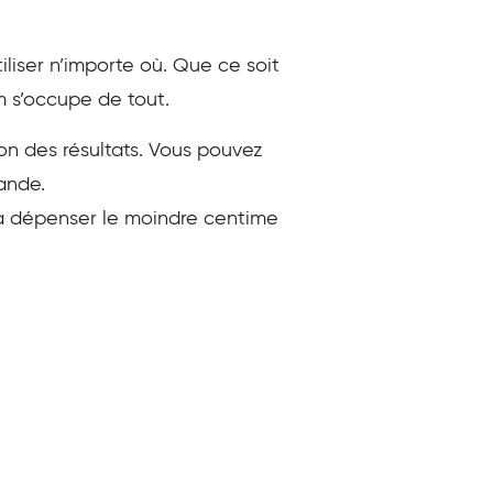
tiliser n’importe où. Que ce soit
 s’occupe de tout.
ion des résultats. Vous pouvez
ande.
à dépenser le moindre centime