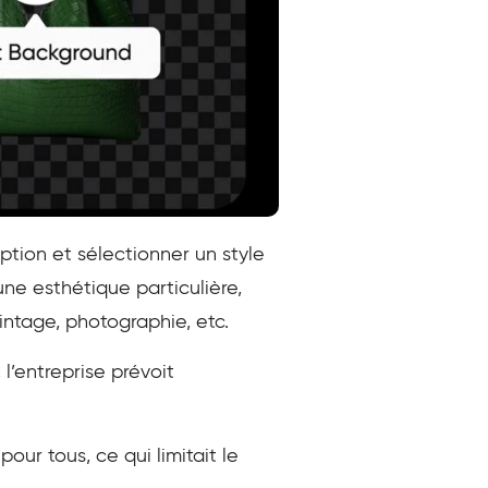
ption et sélectionner un style
 une esthétique particulière,
intage, photographie, etc.
l’entreprise prévoit
our tous, ce qui limitait le