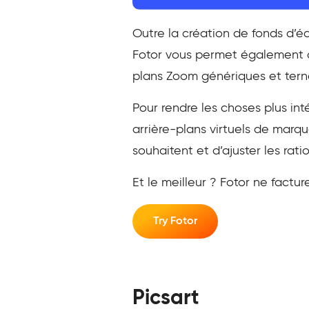
Outre la création de fonds d’éc
Fotor vous permet également d
plans Zoom génériques et terne
Pour rendre les choses plus in
arrière-plans virtuels de marqu
souhaitent et d’ajuster les ratio
Et le meilleur ? Fotor ne factur
Try Fotor
Picsart