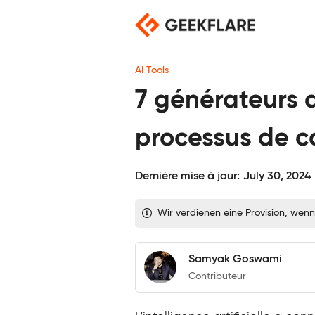
Skip
to
content
AI Tools
7 générateurs d
processus de c
Dernière mise à jour:
July 30, 2024
Wir verdienen eine Provision, wenn
Samyak Goswami
Contributeur