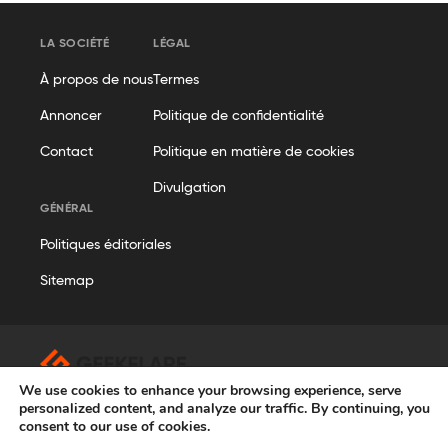
LA SOCIÉTÉ
LÉGAL
À propos de nous
Termes
Annoncer
Politique de confidentialité
Contact
Politique en matière de cookies
Divulgation
GÉNÉRAL
Politiques éditoriales
Sitemap
We use cookies to enhance your browsing experience, serve
© Geekflare
personalized content, and analyze our traffic. By continuing, you
consent to our use of cookies.
Tous droits réservés. Geekflare® est une marque déposée.