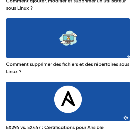
Comment ajouter, modifier et supprimer un utilisateur
sous Linux ?
Comment supprimer des fichiers et des répertoires sous
Linux ?
EX294 vs. EX447 : Certifications pour Ansible