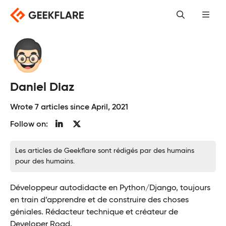
Skip
to
content
Daniel Diaz
Wrote 7 articles since April, 2021
Follow on:
Les articles de Geekflare sont rédigés par des humains
pour des humains.
Développeur autodidacte en Python/Django, toujours
en train d’apprendre et de construire des choses
géniales. Rédacteur technique et créateur de
Developer Road.