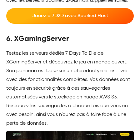
avec les serveurs Sparked
SANS
frais supplémentaires.
Jouez à 7D2D avec Sparked Host
6. XGamingServer
Testez les serveurs dédiés 7 Days To Die de
XGamingServer et découvrez le jeu en monde ouvert.
Son panneau est basé sur un ptérodactyle et est livré
avec des fonctionnalités complètes. Vos données sont
toujours en sécurité grâce à des sauvegardes
automatisées vers le stockage en nuage AWS S3.
Restaurez les sauvegardes à chaque fois que vous en
avez besoin, ainsi vous n’aurez pas à faire face à une
perte de données.