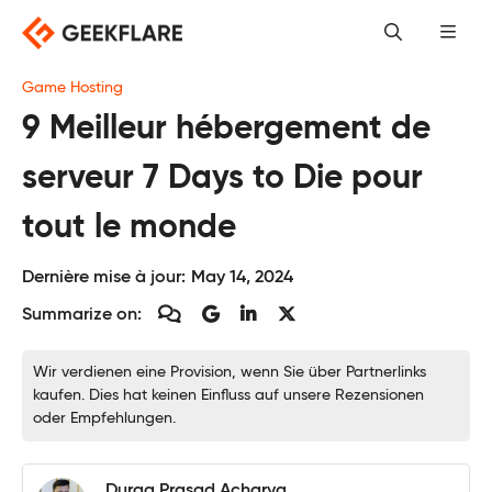
Skip
to
content
Game Hosting
9 Meilleur hébergement de
serveur 7 Days to Die pour
tout le monde
Dernière mise à jour:
May 14, 2024
Summarize on:
Wir verdienen eine Provision, wenn Sie über Partnerlinks
kaufen. Dies hat keinen Einfluss auf unsere Rezensionen
oder Empfehlungen.
Durga Prasad Acharya