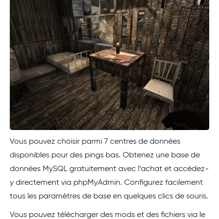
Vous pouvez choisir parmi 7 centres de données
disponibles pour des pings bas. Obtenez une base de
données MySQL gratuitement avec l’achat et accédez-
y directement via phpMyAdmin. Configurez facilement
tous les paramètres de base en quelques clics de souris.
Vous pouvez télécharger des mods et des fichiers via le