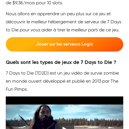
de $9.38/mois pour 10 slots.
Nous allons en apprendre un peu plus sur ce jeu et
découvrir le meilleur hébergement de serveur de 7 Days
to Die pour vous aider à tirer le meilleur parti de ce jeu.
Jouer sur les serveurs Logic
Quels sont les types de jeux de 7 Days to Die ?
7 Days to Die (7D2D) est un jeu vidéo de survie zombie
en monde ouvert développé et publié en 2013 par The
Fun Pimps.