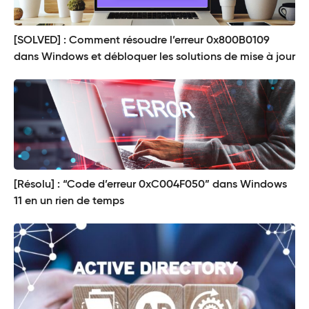
[SOLVED] : Comment résoudre l’erreur 0x800B0109
dans Windows et débloquer les solutions de mise à jour
[Résolu] : “Code d’erreur 0xC004F050” dans Windows
11 en un rien de temps