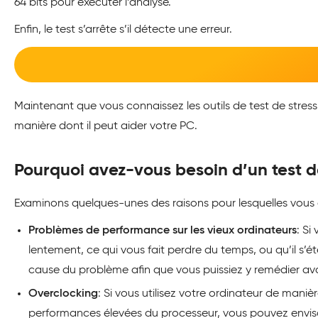
64 bits pour exécuter l’analyse.
Enfin, le test s’arrête s’il détecte une erreur.
Maintenant que vous connaissez les outils de test de stress
manière dont il peut aider votre PC.
Pourquoi avez-vous besoin d’un test d
Examinons quelques-unes des raisons pour lesquelles vous a
Problèmes de performance sur les vieux ordinateurs
: Si
lentement, ce qui vous fait perdre du temps, ou qu’il s’é
cause du problème afin que vous puissiez y remédier a
Overclocking
: Si vous utilisez votre ordinateur de maniè
performances élevées du processeur, vous pouvez envisager