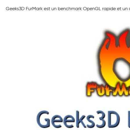
Geeks3D FurMark est un benchmark OpenGL rapide et un outil