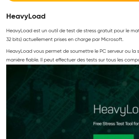
HeavyLoad
HeavyLoad est un outil de test de stress gratuit pour le mat
32 bits) actuellement prises en charge par Microsoft.
HeavyLoad vous permet de soumettre le PC serveur ou la sta
manière fiable. Il peut effectuer des tests sur tous les co