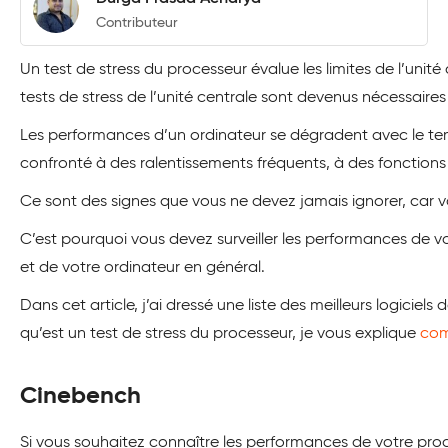
Contributeur
Un test de stress du processeur évalue les limites de l’unit
tests de stress de l’unité centrale sont devenus nécessaire
Les performances d’un ordinateur se dégradent avec le temp
confronté à des ralentissements fréquents, à des fonction
Ce sont des signes que vous ne devez jamais ignorer, car v
C’est pourquoi vous devez surveiller les performances de vo
et de votre ordinateur en général.
Dans cet article, j’ai dressé une liste des meilleurs logicie
qu’est un test de stress du processeur, je vous explique
com
Cinebench
Si vous souhaitez connaître les performances de votre proc