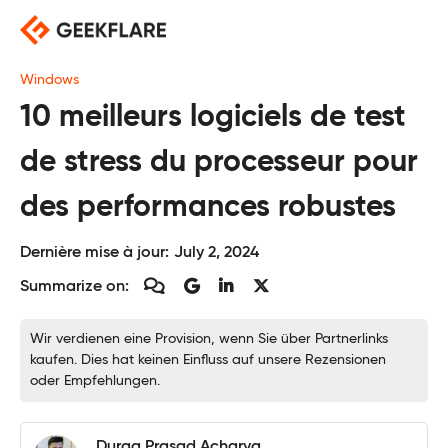
Skip
to
content
Windows
10 meilleurs logiciels de test
de stress du processeur pour
des performances robustes
Dernière mise à jour:
July 2, 2024
Summarize on:
Wir verdienen eine Provision, wenn Sie über Partnerlinks
kaufen. Dies hat keinen Einfluss auf unsere Rezensionen
oder Empfehlungen.
Durga Prasad Acharya