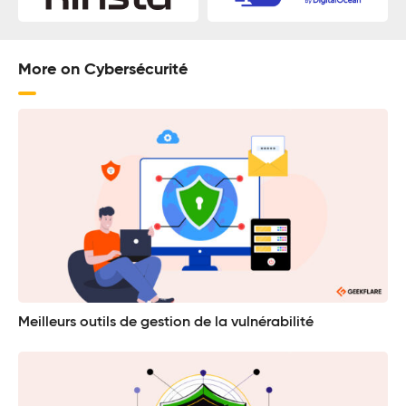
More on Cybersécurité
Meilleurs outils de gestion de la vulnérabilité