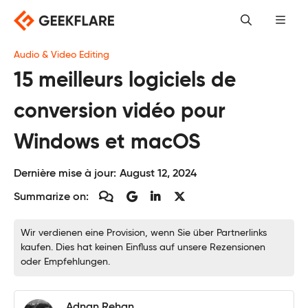
Skip
to
content
Audio & Video Editing
15 meilleurs logiciels de
conversion vidéo pour
Windows et macOS
Dernière mise à jour:
August 12, 2024
Summarize on:
Wir verdienen eine Provision, wenn Sie über Partnerlinks
kaufen. Dies hat keinen Einfluss auf unsere Rezensionen
oder Empfehlungen.
Adnan Rehan