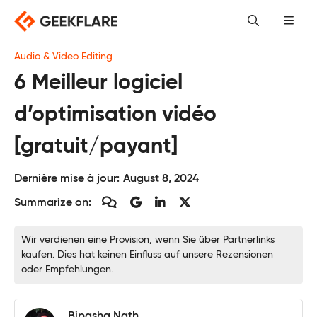
Skip
to
content
Audio & Video Editing
6 Meilleur logiciel
d’optimisation vidéo
[gratuit/payant]
Dernière mise à jour:
August 8, 2024
Summarize on:
Wir verdienen eine Provision, wenn Sie über Partnerlinks
kaufen. Dies hat keinen Einfluss auf unsere Rezensionen
oder Empfehlungen.
Bipasha Nath