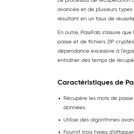
Le processus de récupération d
avancée et de plusieurs types d
résultant en un taux de réussite
En outre, PassFab s’assure que 
passe et de fichiers ZIP crypté
dépendance excessive à l’égar
entraîner des temps de récupér
Caractéristiques de Pa
Récupère les mots de passe 
données.
Utilise des algorithmes avan
Fournit trois types d’attaq