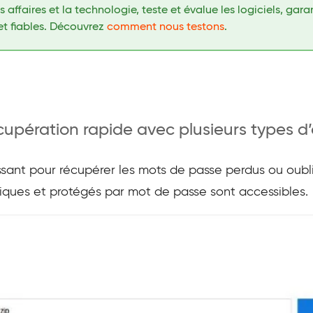
affaires et la technologie, teste et évalue les logiciels, gar
et fiables. Découvrez
comment nous testons
.
cupération rapide avec plusieurs types d
ssant pour récupérer les mots de passe perdus ou oubliés
ritiques et protégés par mot de passe sont accessibles.