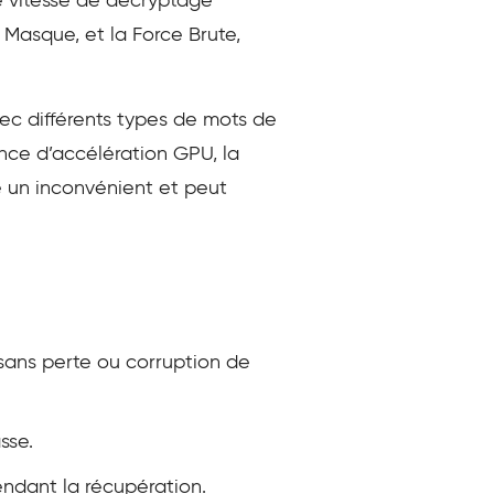
e vitesse de décryptage
 Masque, et la Force Brute,
avec différents types de mots de
ence d’accélération GPU, la
 un inconvénient et peut
sans perte ou corruption de
sse.
ndant la récupération.