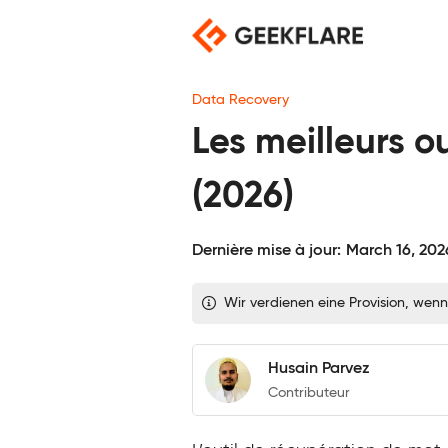
Skip
to
content
Data Recovery
Les meilleurs o
(2026)
Dernière mise à jour:
March 16, 202
Wir verdienen eine Provision, wenn
Husain Parvez
Contributeur