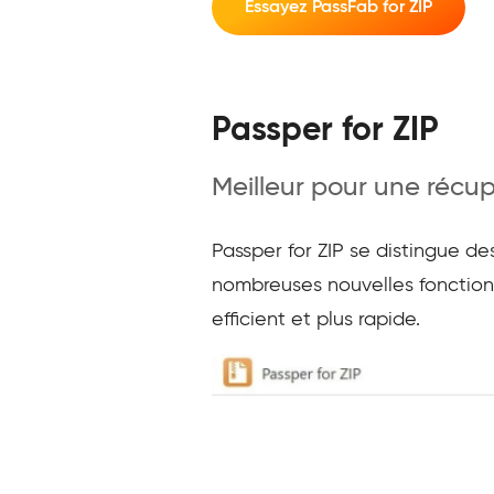
Essayez PassFab for ZIP
Passper for ZIP
Meilleur pour une récup
Passper for ZIP se distingue d
nombreuses nouvelles fonctionna
efficient et plus rapide.