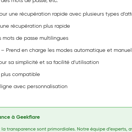
 des mots de passe, etc.
our une récupération rapide avec plusieurs types d’at
 une récupération plus rapide
s mots de passe multilingues
– Prend en charge les modes automatique et manuel
ur sa simplicité et sa facilité d’utilisation
e plus compatible
 ligne avec personnalisation
ance à Geekflare
 la transparence sont primordiales. Notre équipe d’experts, a