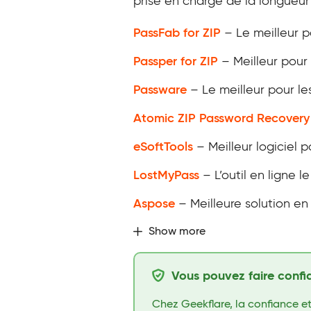
prise en charge de la longueur
PassFab for ZIP
– Le meilleur p
Passper for ZIP
– Meilleur pour
Passware
– Le meilleur pour le
Atomic ZIP Password Recovery
eSoftTools
– Meilleur logiciel po
LostMyPass
– L’outil en ligne l
Aspose
– Meilleure solution en
Show more
Vous pouvez faire confi
Chez Geekflare, la confiance et