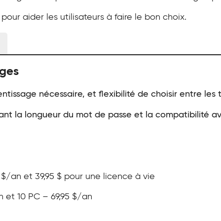
pour aider les utilisateurs à faire le bon choix.
ages
entissage nécessaire, et flexibilité de choisir entre les
nt la longueur du mot de passe et la compatibilité ave
95 $/an et 39,95 $ pour une licence à vie
n et 10 PC – 69,95 $/an