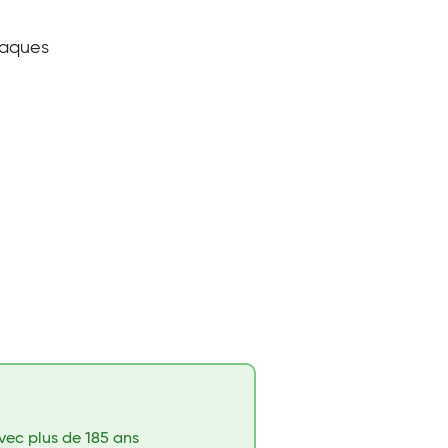
taques
vec plus de 185 ans