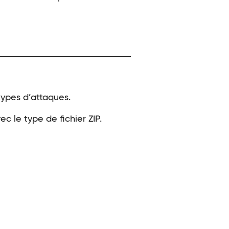
 types d’attaques.
c le type de fichier ZIP.