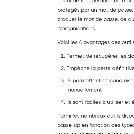
L’outil de récupération de mot d
protégés par un mot de passe. S
craquer le mot de passe, ce qui 
d’organisations.
Voici les 4 avantages des outi
Permet de récupérer les do
Empêche la perte définitive
Ils permettent d’économise
manuellement
Ils sont faciles à utiliser 
Parmi les nombreux outils dispo
passe zip en fonction des types