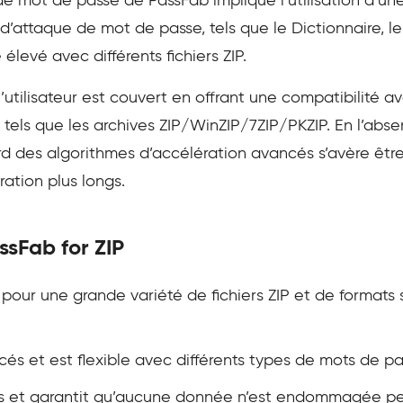
e mot de passe de PassFab implique l’utilisation d’un
’attaque de mot de passe, tels que le Dictionnaire, le
 élevé avec différents fichiers ZIP.
l’utilisateur est couvert en offrant une compatibilité 
s tels que les archives ZIP/WinZIP/7ZIP/PKZIP. En l’abs
d des algorithmes d’accélération avancés s’avère être
ation plus longs.
ssFab for ZIP
pour une grande variété de fichiers ZIP et de formats 
cés et est flexible avec différents types de mots de pa
ues et garantit qu’aucune donnée n’est endommagée pe