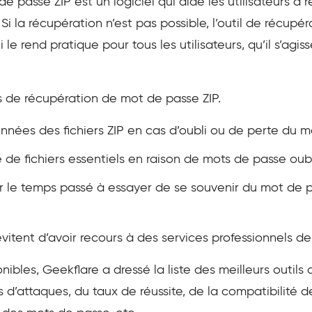
e passe ZIP est un logiciel qui aide les utilisateurs à r
i la récupération n’est pas possible, l’outil de récup
le rend pratique pour tous les utilisateurs, qu’il s’agis
ls de récupération de mot de passe ZIP.
nnées des fichiers ZIP en cas d’oubli ou de perte du 
 de fichiers essentiels en raison de mots de passe oub
r le temps passé à essayer de se souvenir du mot de 
et évitent d’avoir recours à des services professionnels
nibles, Geekflare a dressé la liste des meilleurs outil
 d’attaques, du taux de réussite, de la compatibilité de