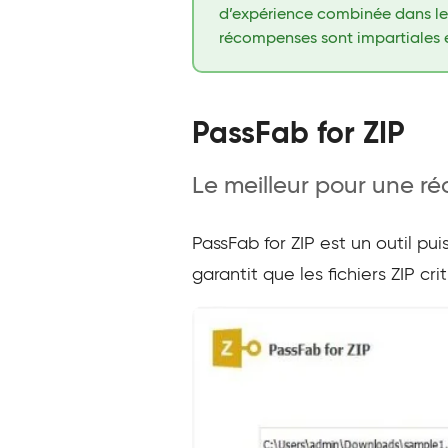
d’expérience combinée dans les 
récompenses sont impartiales 
PassFab for ZIP
Le meilleur pour une ré
PassFab for ZIP est un outil pui
garantit que les fichiers ZIP c