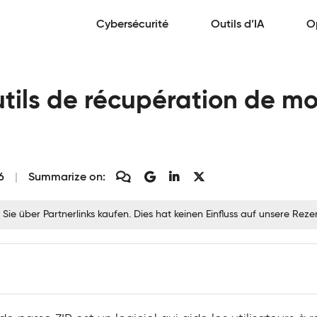
Cybersécurité
Outils d’IA
O
utils de récupération de m
6
Summarize on:
 Sie über Partnerlinks kaufen. Dies hat keinen Einfluss auf unsere Re