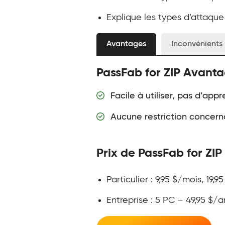
Explique les types d’attaque 
Avantages
Inconvénients
PassFab for ZIP Avant
Facile à utiliser, pas d’appr
Aucune restriction concerna
Prix de PassFab for ZIP
Particulier : 9,95 $/mois, 19,
Entreprise : 5 PC – 49,95 $/a