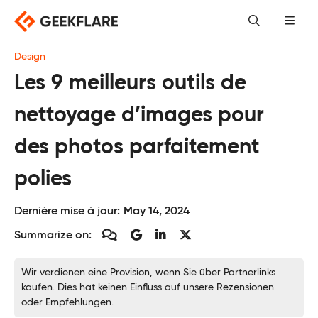
Skip
to
content
Design
Les 9 meilleurs outils de
nettoyage d’images pour
des photos parfaitement
polies
Dernière mise à jour:
May 14, 2024
Summarize on:
Wir verdienen eine Provision, wenn Sie über Partnerlinks
kaufen. Dies hat keinen Einfluss auf unsere Rezensionen
oder Empfehlungen.