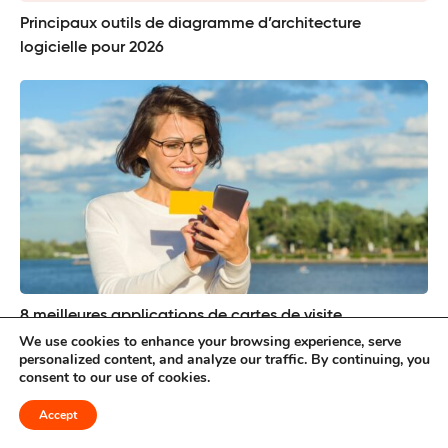
Principaux outils de diagramme d’architecture
logicielle pour 2026
8 meilleures applications de cartes de visite
numériques pour tous les professionnels
We use cookies to enhance your browsing experience, serve
personalized content, and analyze our traffic. By continuing, you
consent to our use of cookies.
Accept