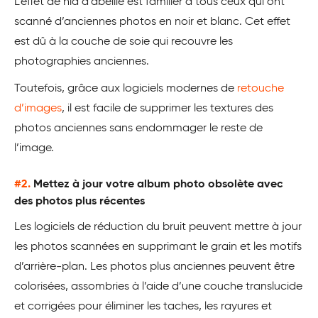
L’effet de nid d’abeille est familier à tous ceux qui ont
scanné d’anciennes photos en noir et blanc. Cet effet
est dû à la couche de soie qui recouvre les
photographies anciennes.
Toutefois, grâce aux logiciels modernes de
retouche
d’images
, il est facile de supprimer les textures des
photos anciennes sans endommager le reste de
l’image.
#2.
Mettez à jour votre album photo obsolète avec
des photos plus récentes
Les logiciels de réduction du bruit peuvent mettre à jour
les photos scannées en supprimant le grain et les motifs
d’arrière-plan. Les photos plus anciennes peuvent être
colorisées, assombries à l’aide d’une couche translucide
et corrigées pour éliminer les taches, les rayures et