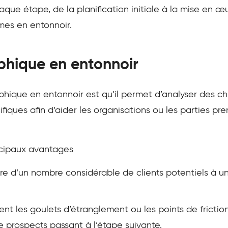
aque étape, de la planification initiale à la mise en 
mmes en entonnoir.
phique en entonnoir
phique en entonnoir est qu’il permet d’analyser des chi
ifiques afin d’aider les organisations ou les parties p
ncipaux avantages
aire d’un nombre considérable de clients potentiels à u
ent les goulets d’étranglement ou les points de frictio
 prospects passant à l’étape suivante.