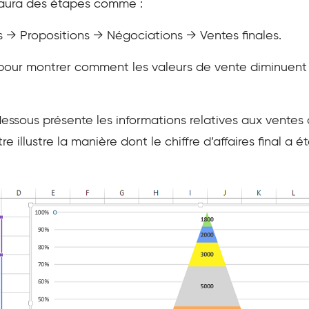
y aura des étapes comme :
s → Propositions → Négociations → Ventes finales.
our montrer comment les valeurs de vente diminuent a
essous présente les informations relatives aux ventes 
 illustre la manière dont le chiffre d’affaires final a é