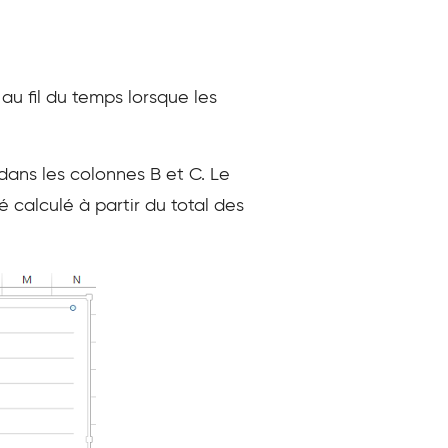
u fil du temps lorsque les
dans les colonnes B et C. Le
té calculé à partir du total des