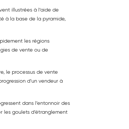
nt illustrées à l’aide de
é à la base de la pyramide,
rapidement les régions
égies de vente ou de
ire, le processus de vente
progression d’un vendeur à
ogressent dans l’entonnoir des
ier les goulets d’étranglement