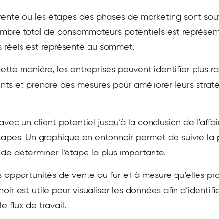
ente ou les étapes des phases de marketing sont souve
ombre total de consommateurs potentiels est représent
s réels est représenté au sommet.
ette manière, les entreprises peuvent identifier plus 
ents et prendre des mesures pour améliorer leurs strat
avec un client potentiel jusqu’à la conclusion de l’affa
tapes. Un graphique en entonnoir permet de suivre la 
e déterminer l’étape la plus importante.
es opportunités de vente au fur et à mesure qu’elles pr
ir est utile pour visualiser les données afin d’identif
e flux de travail.