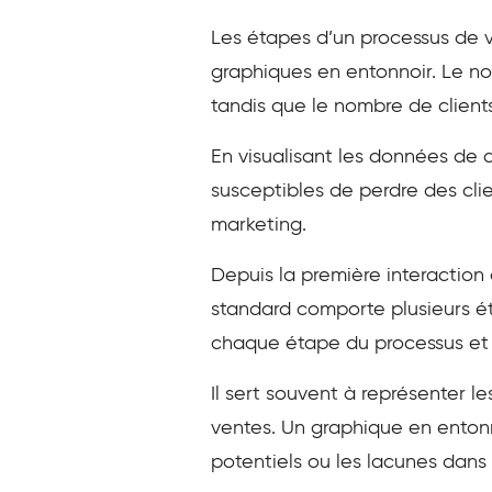
Les étapes d’un processus de v
graphiques en entonnoir. Le n
tandis que le nombre de client
En visualisant les données de c
susceptibles de perdre des cli
marketing.
Depuis la première interaction 
standard comporte plusieurs é
chaque étape du processus et d
Il sert souvent à représenter l
ventes. Un graphique en entonno
potentiels ou les lacunes dans l