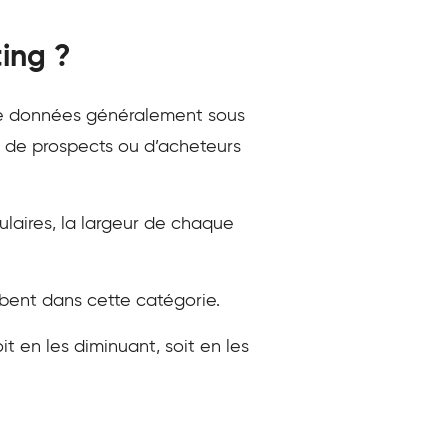
ing ?
 de données généralement sous
s, de prospects ou d’acheteurs
ulaires, la largeur de chaque
ent dans cette catégorie.
t en les diminuant, soit en les