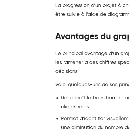
La progression d’un projet à ch
être suivie à l’aide de diagra
Avantages du gra
Le principal avantage d’un gra
les ramener à des chiffres spéc
décisions.
Voici quelques-uns de ses pri
Reconnaît la transition liné
clients réels.
Permet d’identifier visuellem
une diminution du nombre de