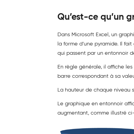
Qu’est-ce qu’un g
Dans Microsoft Excel, un grap
la forme d’une pyramide. Il fa
qui passent par un entonnoir d
En règle générale, il affiche l
barre correspondant à sa valeu
La hauteur de chaque niveau s
Le graphique en entonnoir affic
augmentant, comme illustré ci