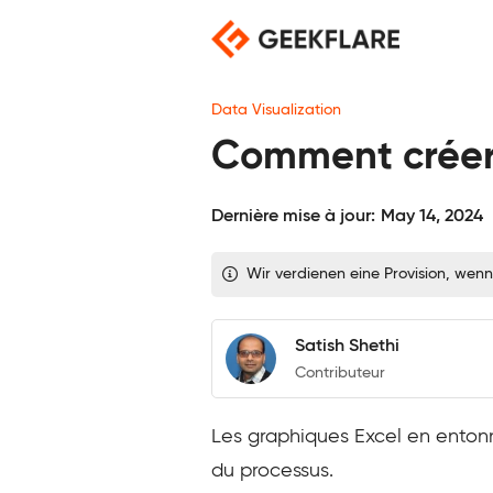
Skip
to
content
Data Visualization
Comment créer 
Dernière mise à jour:
May 14, 2024
Wir verdienen eine Provision, wenn
Satish Shethi
Contributeur
Les graphiques Excel en entonn
du processus.