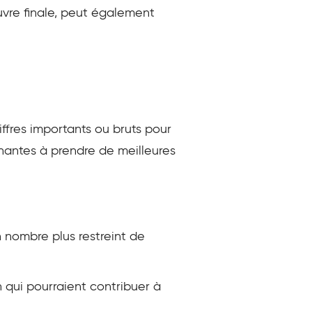
œuvre finale, peut également
ffres importants ou bruts pour
renantes à prendre de meilleures
n nombre plus restreint de
n qui pourraient contribuer à