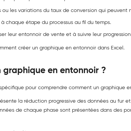
 ou les variations du taux de conversion qui peuvent n
n à chaque étape du processus au fil du temps.
iser leur entonnoir de vente et à suivre leur progression
omment créer un graphique en entonnoir dans Excel.
 graphique en entonnoir ?
e spécifique pour comprendre comment un graphique en
ésente la réduction progressive des données au fur et
données de chaque phase sont présentées dans des por