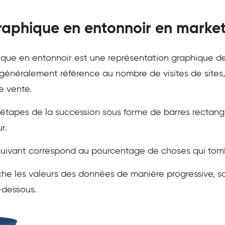
raphique en entonnoir en market
hique en entonnoir est une représentation graphique
it généralement référence au nombre de visites de site
e vente.
es étapes de la succession sous forme de barres rectang
r.
uivant correspond au pourcentage de choses qui tomb
he les valeurs des données de manière progressive, soi
-dessous.