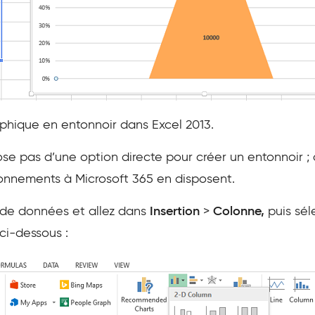
hique en entonnoir dans Excel 2013.
se pas d’une option directe pour créer un entonnoir ;
abonnements à Microsoft 365 en disposent.
 de données et allez dans
Insertion
>
Colonne,
puis sél
 ci-dessous :