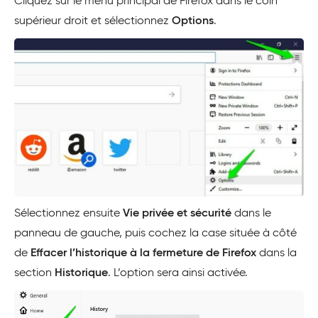
Cliquez sur le menu principal de Firefox dans le coin
supérieur droit et sélectionnez
Options
.
Sélectionnez ensuite
Vie privée et sécurité
dans le
panneau de gauche, puis cochez la case située à côté
de
Effacer l’historique à la fermeture de Firefox
dans la
section
Historique
. L’option sera ainsi activée.