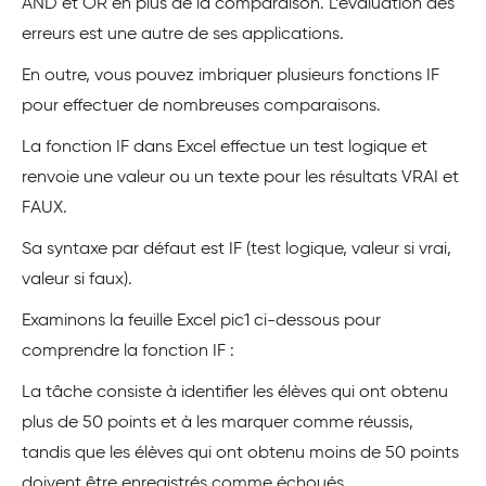
AND et OR en plus de la comparaison. L’évaluation des
erreurs est une autre de ses applications.
En outre, vous pouvez imbriquer plusieurs fonctions IF
pour effectuer de nombreuses comparaisons.
La fonction IF dans Excel effectue un test logique et
renvoie une valeur ou un texte pour les résultats VRAI et
FAUX.
Sa syntaxe par défaut est IF (test logique, valeur si vrai,
valeur si faux).
Examinons la feuille Excel pic1 ci-dessous pour
comprendre la fonction IF :
La tâche consiste à identifier les élèves qui ont obtenu
plus de 50 points et à les marquer comme réussis,
tandis que les élèves qui ont obtenu moins de 50 points
doivent être enregistrés comme échoués.