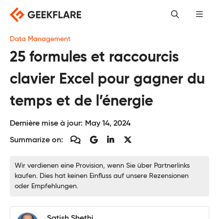
Skip
to
content
Data Management
25 formules et raccourcis
clavier Excel pour gagner du
temps et de l’énergie
Dernière mise à jour:
May 14, 2024
Summarize on:
Wir verdienen eine Provision, wenn Sie über Partnerlinks
kaufen. Dies hat keinen Einfluss auf unsere Rezensionen
oder Empfehlungen.
Satish Shethi