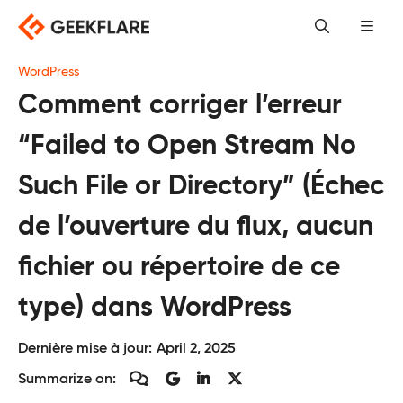
Skip
to
content
WordPress
Comment corriger l’erreur
“Failed to Open Stream No
Such File or Directory” (Échec
de l’ouverture du flux, aucun
fichier ou répertoire de ce
type) dans WordPress
Dernière mise à jour:
April 2, 2025
Summarize on: