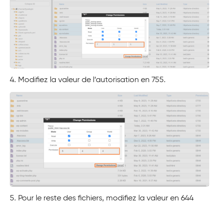
4. Modifiez la valeur de l’autorisation en 755.
5. Pour le reste des fichiers, modifiez la valeur en 644