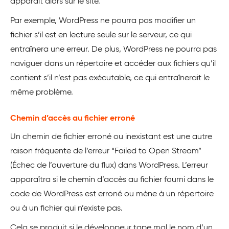
apparaît alors sur le site.
Par exemple, WordPress ne pourra pas modifier un
fichier s’il est en lecture seule sur le serveur, ce qui
entraînera une erreur. De plus, WordPress ne pourra pas
naviguer dans un répertoire et accéder aux fichiers qu’il
contient s’il n’est pas exécutable, ce qui entraînerait le
même problème.
Chemin d’accès au fichier erroné
Un chemin de fichier erroné ou inexistant est une autre
raison fréquente de l’erreur “Failed to Open Stream”
(Échec de l’ouverture du flux) dans WordPress. L’erreur
apparaîtra si le chemin d’accès au fichier fourni dans le
code de WordPress est erroné ou mène à un répertoire
ou à un fichier qui n’existe pas.
Cela se produit si le développeur tape mal le nom d’un