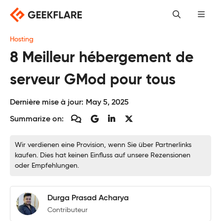
Skip
to
content
Hosting
8 Meilleur hébergement de
serveur GMod pour tous
Dernière mise à jour:
May 5, 2025
Summarize on:
Wir verdienen eine Provision, wenn Sie über Partnerlinks
kaufen. Dies hat keinen Einfluss auf unsere Rezensionen
oder Empfehlungen.
Durga Prasad Acharya
Contributeur