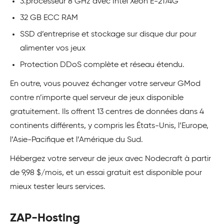
3.processeur 8 GHz avec Intel Xeon E-2174G
32 GB ECC RAM
SSD d’entreprise et stockage sur disque dur pour
alimenter vos jeux
Protection DDoS complète et réseau étendu.
En outre, vous pouvez échanger votre serveur GMod
contre n’importe quel serveur de jeux disponible
gratuitement. Ils offrent 13 centres de données dans 4
continents différents, y compris les États-Unis, l’Europe,
l’Asie-Pacifique et l’Amérique du Sud.
Hébergez votre serveur de jeux avec Nodecraft à partir
de 9,98 $/mois, et un essai gratuit est disponible pour
mieux tester leurs services.
ZAP-Hosting