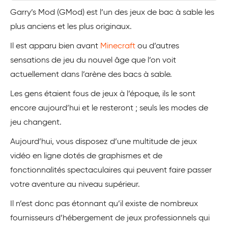
Garry’s Mod (GMod) est l’un des jeux de bac à sable les
plus anciens et les plus originaux.
Il est apparu bien avant
Minecraft
ou d’autres
sensations de jeu du nouvel âge que l’on voit
actuellement dans l’arène des bacs à sable.
Les gens étaient fous de jeux à l’époque, ils le sont
encore aujourd’hui et le resteront ; seuls les modes de
jeu changent.
Aujourd’hui, vous disposez d’une multitude de jeux
vidéo en ligne dotés de graphismes et de
fonctionnalités spectaculaires qui peuvent faire passer
votre aventure au niveau supérieur.
Il n’est donc pas étonnant qu’il existe de nombreux
fournisseurs d’hébergement de jeux professionnels qui