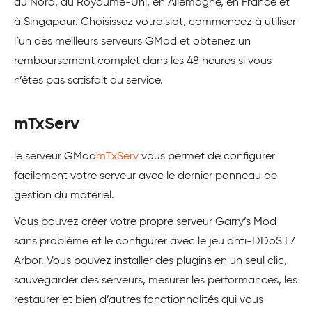
du Nord, au Royaume-Uni, en Allemagne, en France et
à Singapour. Choisissez votre slot, commencez à utiliser
l’un des meilleurs serveurs GMod et obtenez un
remboursement complet dans les 48 heures si vous
n’êtes pas satisfait du service.
mTxServ
le serveur GMod
mTxServ
vous permet de configurer
facilement votre serveur avec le dernier panneau de
gestion du matériel.
Vous pouvez créer votre propre serveur Garry’s Mod
sans problème et le configurer avec le jeu anti-DDoS L7
Arbor. Vous pouvez installer des plugins en un seul clic,
sauvegarder des serveurs, mesurer les performances, les
restaurer et bien d’autres fonctionnalités qui vous