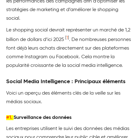
les performances des campagnes afin d’optimiser les
stratégies de marketing et d’améliorer le shopping
social.
Le shopping social devrait représenter un marché de 1,2
[
1
]
billion de dollars d’ici 2025
. De nombreuses personnes
font déjà leurs achats directement sur des plateformes
comme Instagram ou Facebook. Cela montre la
popularité croissante de la social media intelligence.
Social Media Intelligence : Principaux éléments
Voici un aperçu des éléments clés de la veille sur les
médias sociaux.
#1.
Surveillance des données
Les entreprises utilisent le suivi des données des médias
sociaux pour comprendre leur public cible et améliorer