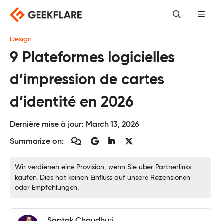
Skip
to
content
Design
9 Plateformes logicielles
d’impression de cartes
d’identité en 2026
Dernière mise à jour:
March 13, 2026
Summarize on:
Wir verdienen eine Provision, wenn Sie über Partnerlinks
kaufen. Dies hat keinen Einfluss auf unsere Rezensionen
oder Empfehlungen.
Saptak Chaudhuri