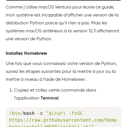
Comme j’utilise macOS Ventura pour écrire ce guide,
mon système est incapable d’afficher une version de la
distribution Python parce qu’il n’en a pas. Mais les
systèmes macOS antérieurs à la version 12.3 afficheront
une version de Python.
Installez Homebrew
Une fois que vous connaissez votre version de Python,
suivez les étapes suivantes pour la mettre à jour ou la
mettre à niveau à l’aide de Homebrew :
Copiez et collez cette commande dans
l’application
Terminal
:
Copy
/
bin
/
bash 
-
c 
"$(curl -fsSL 
https://raw.githubusercontent.com/Home
brew/install/HEAD/install.sh)"