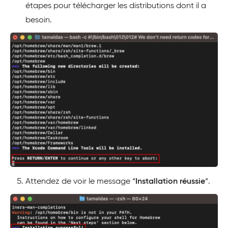
étapes pour télécharger les distributions dont il a
besoin.
Attendez de voir le message “
Installation réussie
“.