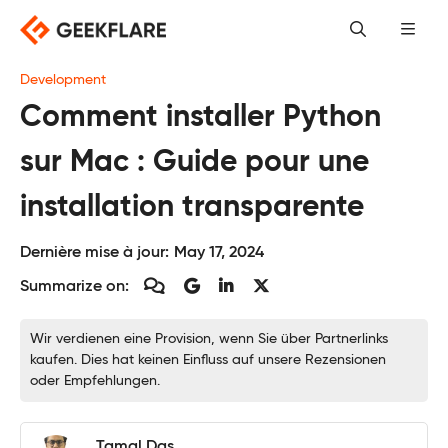
Skip
to
content
Development
Comment installer Python
sur Mac : Guide pour une
installation transparente
Dernière mise à jour:
May 17, 2024
Summarize on:
Wir verdienen eine Provision, wenn Sie über Partnerlinks
kaufen. Dies hat keinen Einfluss auf unsere Rezensionen
oder Empfehlungen.
Tamal Das