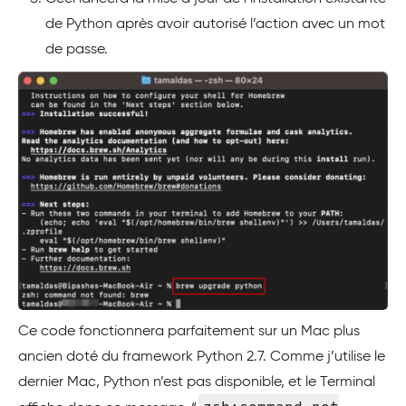
de Python après avoir autorisé l’action avec un mot
de passe.
Ce code fonctionnera parfaitement sur un Mac plus
ancien doté du framework Python 2.7. Comme j’utilise le
dernier Mac, Python n’est pas disponible, et le Terminal