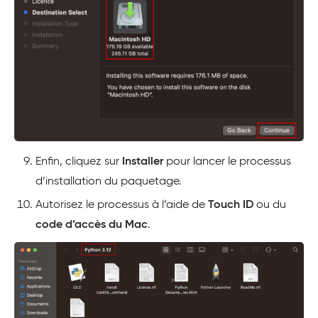
Enfin, cliquez sur
Installer
pour lancer le processus
d’installation du paquetage.
Autorisez le processus à l’aide de
Touch ID
ou du
code d’accès du Mac
.