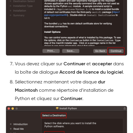
Vous devez cliquer sur
Continuer
et
accepter
dans
la boîte de dialogue
Accord de licence du logiciel
.
Sélectionnez maintenant votre disque
dur
Macintosh
comme répertoire d’installation de
Python et cliquez sur
Continuer
.