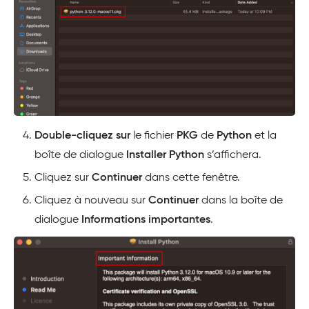
Double-cliquez sur
le fichier
PKG
de
Python
et la
boîte de dialogue
Installer Python
s’affichera.
Cliquez sur
Continuer
dans cette fenêtre.
Cliquez à nouveau sur
Continuer
dans la boîte de
dialogue
Informations importantes
.