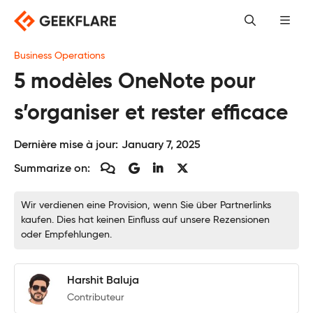
Skip
to
content
Business Operations
5 modèles OneNote pour
s’organiser et rester efficace
Dernière mise à jour:
January 7, 2025
Summarize on:
Wir verdienen eine Provision, wenn Sie über Partnerlinks
kaufen. Dies hat keinen Einfluss auf unsere Rezensionen
oder Empfehlungen.
Harshit Baluja
Contributeur