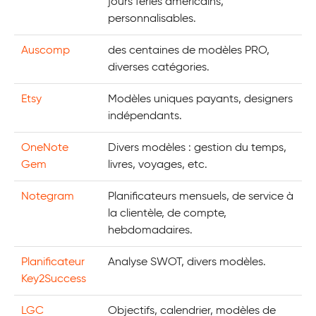
jours fériés américains,
personnalisables.
Auscomp
des centaines de modèles PRO,
diverses catégories.
Etsy
Modèles uniques payants, designers
indépendants.
OneNote
Divers modèles : gestion du temps,
Gem
livres, voyages, etc.
Notegram
Planificateurs mensuels, de service à
la clientèle, de compte,
hebdomadaires.
Planificateur
Analyse SWOT, divers modèles.
Key2Success
LGC
Objectifs, calendrier, modèles de