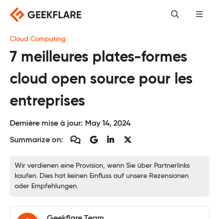
Skip
to
content
Cloud Computing
7 meilleures plates-formes
cloud open source pour les
entreprises
Dernière mise à jour:
May 14, 2024
Summarize on:
Wir verdienen eine Provision, wenn Sie über Partnerlinks
kaufen. Dies hat keinen Einfluss auf unsere Rezensionen
oder Empfehlungen.
Geekflare Team