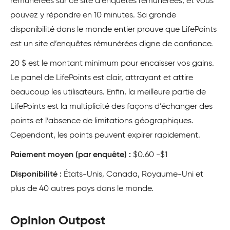
rémunérées sur ce site d’enquêtes rémunérées, et vous
pouvez y répondre en 10 minutes. Sa grande
disponibilité dans le monde entier prouve que LifePoints
est un site d’enquêtes rémunérées digne de confiance.
20 $ est le montant minimum pour encaisser vos gains.
Le panel de LifePoints est clair, attrayant et attire
beaucoup les utilisateurs. Enfin, la meilleure partie de
LifePoints est la multiplicité des façons d’échanger des
points et l’absence de limitations géographiques.
Cependant, les points peuvent expirer rapidement.
Paiement moyen (par enquête) :
$0.60 -$1
Disponibilité :
États-Unis, Canada, Royaume-Uni et
plus de 40 autres pays dans le monde.
Opinion Outpost