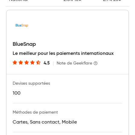
BlueSnap
Le meilleur pour les paiements internationaux
4.5
|
Note de Geekflare
Devises supportées
100
Méthodes de paiement
Cartes, Sans contact, Mobile