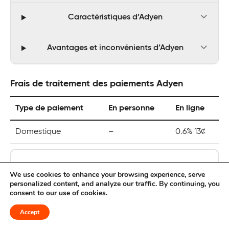
Caractéristiques d’Adyen
Avantages et inconvénients d’Adyen
Frais de traitement des paiements Adyen
Type de paiement
En personne
En ligne
Domestique
–
0.6% 13¢
We use cookies to enhance your browsing experience, serve
personalized content, and analyze our traffic. By continuing, you
consent to our use of cookies.
Chase Payment Solutions
Accept
Meilleur pour l’intégration bancaire