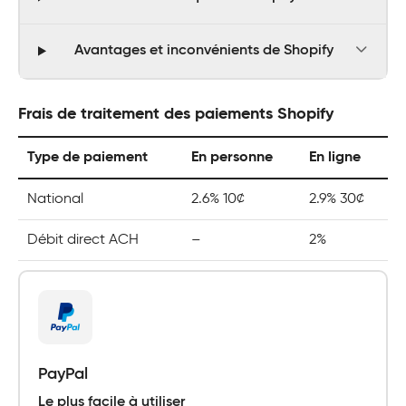
Avantages et inconvénients de Shopify
Frais de traitement des paiements Shopify
Type de paiement
En personne
En ligne
National
2.6% 10¢
2.9% 30¢
Débit direct ACH
–
2%
PayPal
Le plus facile à utiliser