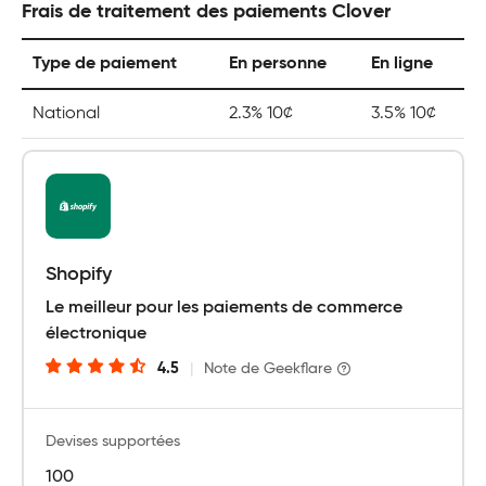
Frais de traitement des paiements Clover
Type de paiement
En personne
En ligne
National
2.3% 10¢
3.5% 10¢
Shopify
Le meilleur pour les paiements de commerce
électronique
4.5
|
Note de Geekflare
Devises supportées
100