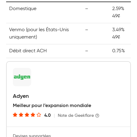
Domestique
–
2.59%
49¢
Venmo (pour les États-Unis
–
3.49%
uniquement)
49¢
Débit direct ACH
–
0.75%
Adyen
Meilleur pour l’expansion mondiale
4.0
|
Note de Geekflare
Devises supportées