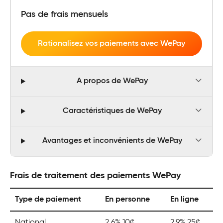
Pas de frais mensuels
Rationalisez vos paiements avec WePay
A propos de WePay
Caractéristiques de WePay
Avantages et inconvénients de WePay
Frais de traitement des paiements WePay
Type de paiement
En personne
En ligne
National
2.6% 10¢
2.9% 25¢