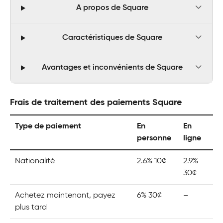
A propos de Square
Caractéristiques de Square
Avantages et inconvénients de Square
Frais de traitement des paiements Square
Type de paiement
En
En
personne
ligne
Nationalité
2.6% 10¢
2.9%
30¢
Achetez maintenant, payez
6% 30¢
–
plus tard