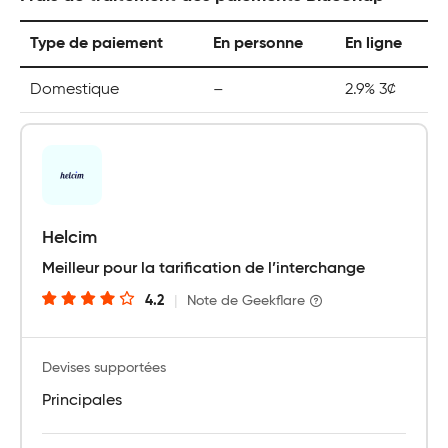
Type de paiement
En personne
En ligne
Domestique
–
2.9% 3¢
Helcim
Meilleur pour la tarification de l’interchange
4.2
|
Note de Geekflare
Devises supportées
Principales