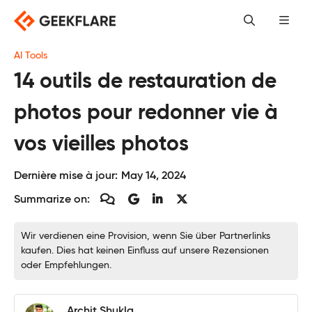
Skip
to
content
AI Tools
14 outils de restauration de
photos pour redonner vie à
vos vieilles photos
Dernière mise à jour:
May 14, 2024
Summarize on:
Wir verdienen eine Provision, wenn Sie über Partnerlinks
kaufen. Dies hat keinen Einfluss auf unsere Rezensionen
oder Empfehlungen.
Archit Shukla