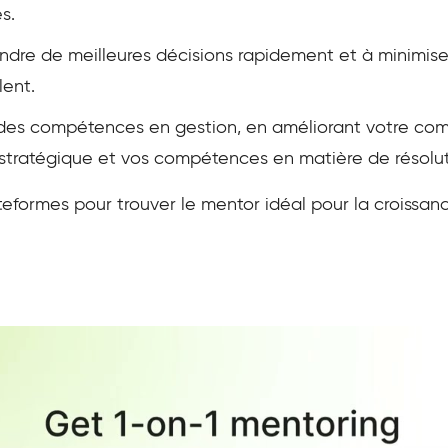
s.
dre de meilleures décisions rapidement et à minimiser 
ent.
 des compétences en gestion, en améliorant votre com
on stratégique et vos compétences en matière de résol
teformes pour trouver le mentor idéal pour la croissanc