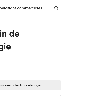
pérations commerciales
in de
gie
zensionen oder Empfehlungen.