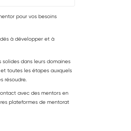
 mentor pour vos besoins
aidés à développer et à
 solides dans leurs domaines
s et toutes les étapes auxquels
s résoudre.
 contact avec des mentors en
eures plateformes de mentorat