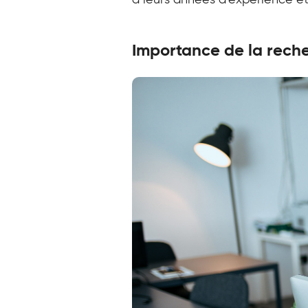
à leurs années d’expérience et 
Importance de la reche