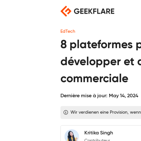
Skip
to
content
EdTech
8 plateformes 
développer et d
commerciale
Dernière mise à jour:
May 14, 2024
Wir verdienen eine Provision, wenn
Kritika Singh
Contributeur