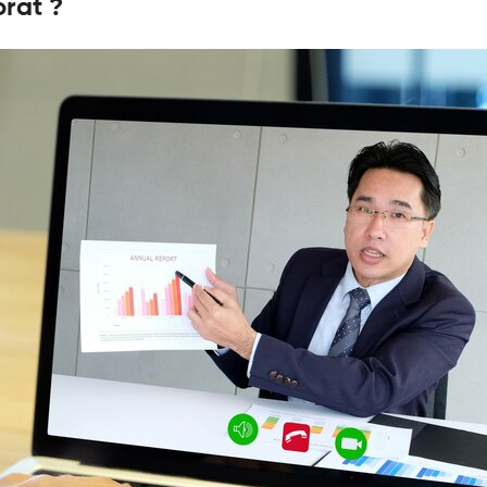
rat ?