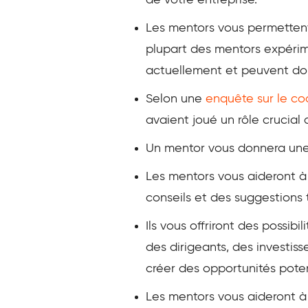
de votre entreprise.
Les mentors vous permettent 
plupart des mentors expérim
actuellement et peuvent donc
Selon une
enquête sur le co
avaient joué un rôle crucial 
Un mentor vous donnera une 
Les mentors vous aideront 
conseils et des suggestions t
Ils vous offriront des possib
des dirigeants, des investiss
créer des opportunités potent
Les mentors vous aideront à