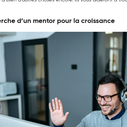
à bien d’autres choses encore. Ils vous aideront à tro
rche d’un mentor pour la croissance