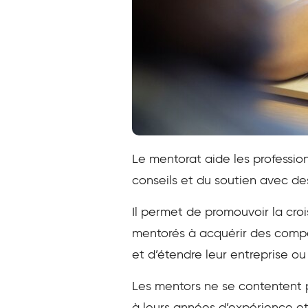
Le mentorat aide les professio
conseils et du soutien avec de
Il permet de promouvoir la cro
mentorés à acquérir des compé
et d’étendre leur entreprise ou
Les mentors ne se contentent p