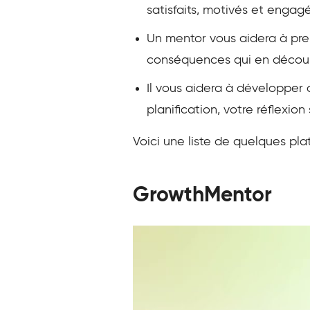
satisfaits, motivés et engagé
Un mentor vous aidera à pren
conséquences qui en découl
Il vous aidera à développer
planification, votre réflexi
Voici une liste de quelques pla
GrowthMentor