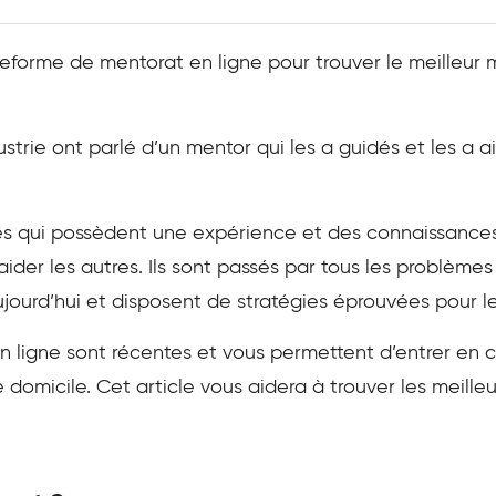
teforme de mentorat en ligne pour trouver le meilleur
ustrie ont parlé d’un mentor qui les a guidés et les a 
s qui possèdent une expérience et des connaissances
 aider les autres. Ils sont passés par tous les problème
jourd’hui et disposent de stratégies éprouvées pour le
n ligne sont récentes et vous permettent d’entrer en
e domicile. Cet article vous aidera à trouver les meill