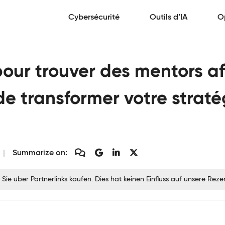
Cybersécurité
Outils d’IA
O
pour trouver des mentors af
e transformer votre straté
Summarize on:
 Sie über Partnerlinks kaufen. Dies hat keinen Einfluss auf unsere Re