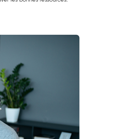
uver les bonnes ressources.