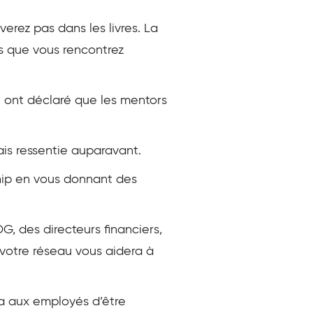
rez pas dans les livres. La
s que vous rencontrez
e ont déclaré que les mentors
is ressentie auparavant.
hip en vous donnant des
G, des directeurs financiers,
e votre réseau vous aidera à
ra aux employés d’être