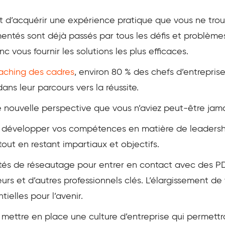
d’acquérir une expérience pratique que vous ne trouve
entés sont déjà passés par tous les défis et problème
 vous fournir les solutions les plus efficaces.
aching des cadres
, environ 80 % des chefs d’entrepris
dans leur parcours vers la réussite.
nouvelle perspective que vous n’aviez peut-être jama
à développer vos compétences en matière de leaders
out en restant impartiaux et objectifs.
ilités de réseautage pour entrer en contact avec des PD
eurs et d’autres professionnels clés. L’élargissement d
ielles pour l’avenir.
 mettre en place une culture d’entreprise qui permett