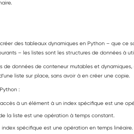
aire.
créer des tableaux dynamiques en Python – que ce soi
urants – les listes sont les structures de données à util
pes de données de conteneur mutables et dynamiques, 
une liste sur place, sans avoir à en créer une copie.
 Python :
t l’accès à un élément à un index spécifique est une op
 de la liste est une opération à temps constant.
n index spécifique est une opération en temps linéaire.