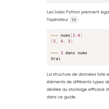
Les listes Python prennent ég
in
l’opérateur
:
>>
>
 nums
[
1
:
4
]
[
5
,
4
,
3
]
>>
>
3
 dans nums

Vrai
La structure de données liste 
éléments de différents types 
dédiée au stockage efficace d
dans ce guide.