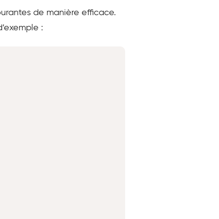
ourantes de manière efficace.
d’exemple :
Copy