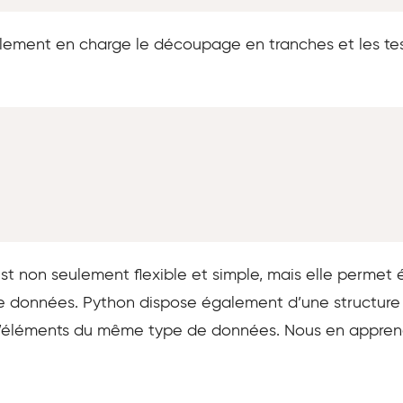
alement en charge le découpage en tranches et les tes
est non seulement flexible et simple, mais elle perme
de données. Python dispose également d’une structur
’éléments du même type de données. Nous en apprendro