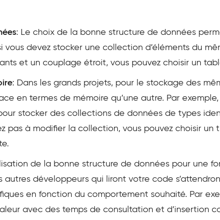
nées
: Le choix de la bonne structure de données perme
si vous devez stocker une collection d’éléments du 
nts et un couplage étroit, vous pouvez choisir un tab
ire
: Dans les grands projets, pour le stockage des m
ace en termes de mémoire qu’une autre. Par exemple, en
 pour stocker des collections de données de types ident
ez pas à modifier la collection, vous pouvez choisir un
te.
tilisation de la bonne structure de données pour une fo
s autres développeurs qui liront votre code s’attendron
fiques en fonction du comportement souhaité. Par exem
leur avec des temps de consultation et d’insertion co