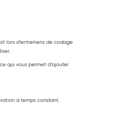
t lors d’entretiens de codage
iser.
ce qui vous permet d’ajouter
ération à temps constant.