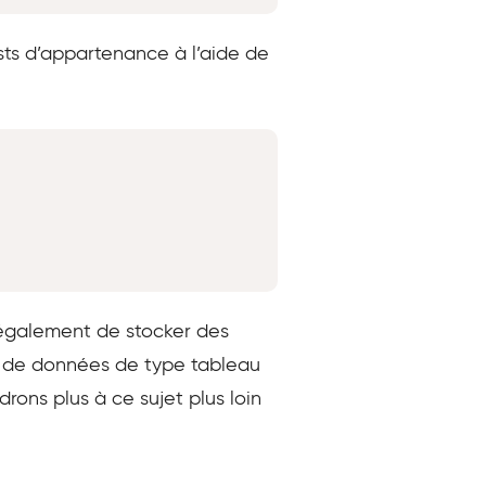
ts d’appartenance à l’aide de
Copy
t également de stocker des
e de données de type tableau
ns plus à ce sujet plus loin