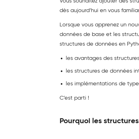
Vous souhaitez ajouter des str
dès aujourd’hui en vous famili
Lorsque vous apprenez un nouv
données de base et les struct
structures de données en Pytho
les avantages des structur
les structures de données int
les implémentations de types 
C’est parti !
Pourquoi les structures