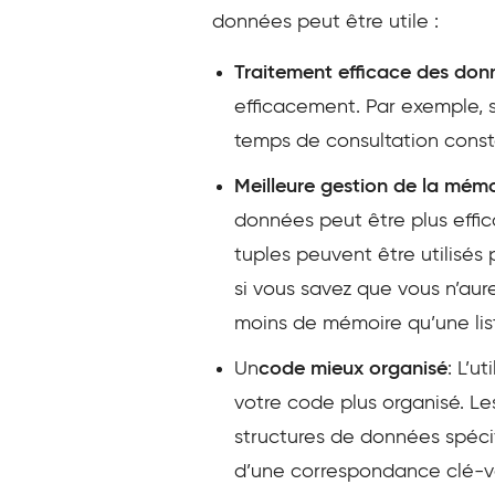
données peut être utile :
Traitement efficace des don
efficacement. Par exemple, 
temps de consultation consta
Meilleure gestion de la mémo
données peut être plus effic
tuples peuvent être utilisés
si vous savez que vous n’aur
moins de mémoire qu’une lis
Un
code mieux organisé
: L’u
votre code plus organisé. Le
structures de données spéci
d’une correspondance clé-va