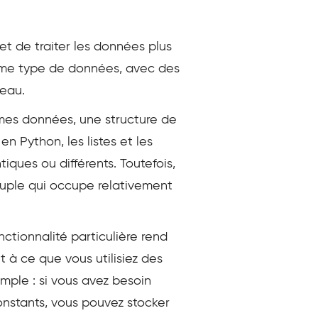
t de traiter les données plus
même type de données, avec des
leau.
êmes données, une structure de
 Python, les listes et les
iques ou différents. Toutefois,
 tuple qui occupe relativement
nctionnalité particulière rend
t à ce que vous utilisiez des
ple : si vous avez besoin
nstants, vous pouvez stocker