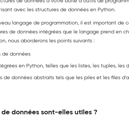
uctures de données à votre boîte à outils de programm
arisant avec les structures de données en Python.
eau langage de programmation, il est important de 
ures de données intégrées que le langage prend en cha
n, nous aborderons les points suivants :
es de données
égrées en Python, telles que les listes, les tuples, les
de données abstraits tels que les piles et les files d’a
 de données sont-elles utiles ?