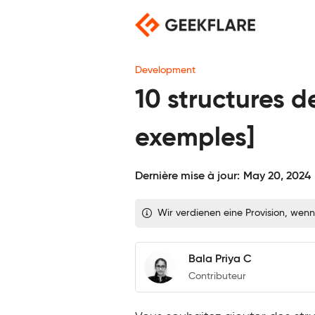
Skip
to
content
Development
10 structures 
exemples]
Dernière mise à jour:
May 20, 2024
Wir verdienen eine Provision, wenn
Bala Priya C
Contributeur