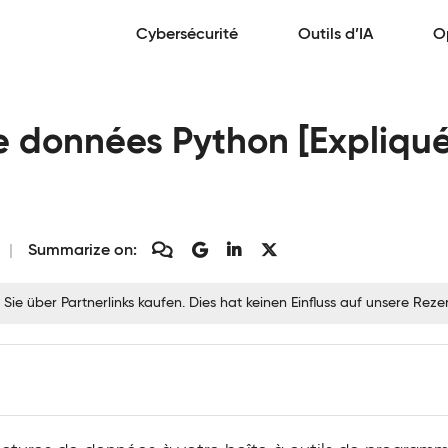
Cybersécurité
Outils d’IA
O
de données Python [Expliqu
Summarize on:
 Sie über Partnerlinks kaufen. Dies hat keinen Einfluss auf unsere Re