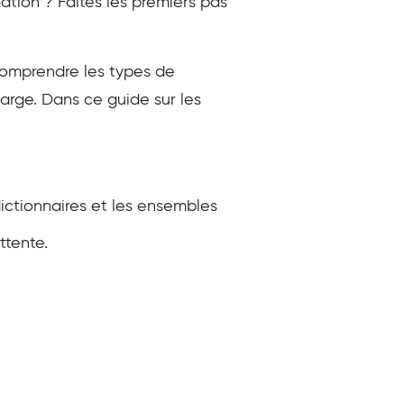
ation ? Faites les premiers pas
comprendre les types de
rge. Dans ce guide sur les
 dictionnaires et les ensembles
ttente.