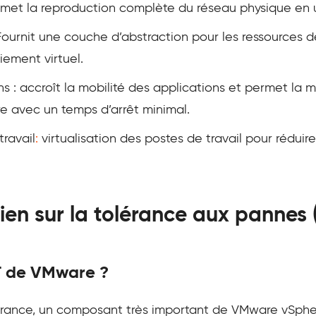
ermet la reproduction complète du réseau physique en un
 Fournit une couche d’abstraction pour les ressources 
iement virtuel.
ons : accroît la mobilité des applications et permet la
tre avec un temps d’arrêt minimal.
travail
:
virtualisation des postes de travail pour réduir
tien sur la tolérance aux pannes
T de VMware ?
erance, un composant très important de VMware vSphere.