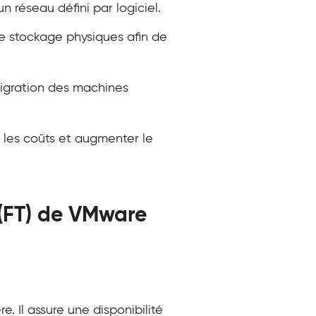
 réseau défini par logiciel.
de stockage physiques afin de
 migration des machines
e les coûts et augmenter le
 (FT) de VMware
 Il assure une disponibilité