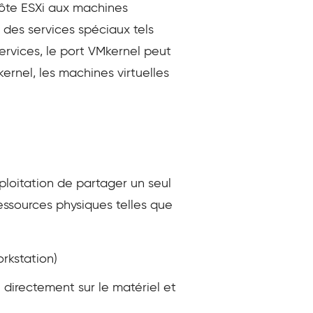
’hôte ESXi aux machines
t des services spéciaux tels
ervices, le port VMkernel peut
kernel, les machines virtuelles
ploitation de partager un seul
essources physiques telles que
rkstation)
é directement sur le matériel et