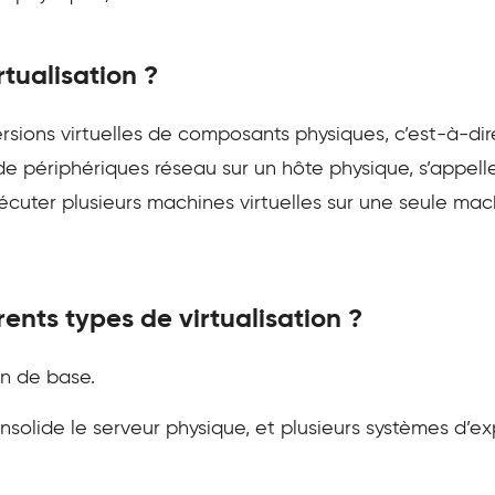
tualisation ?
rsions virtuelles de composants physiques, c’est-à-dir
 périphériques réseau sur un hôte physique, s’appelle 
xécuter plusieurs machines virtuelles sur une seule m
rents types de virtualisation ?
ion de base.
onsolide le serveur physique, et plusieurs systèmes d’e