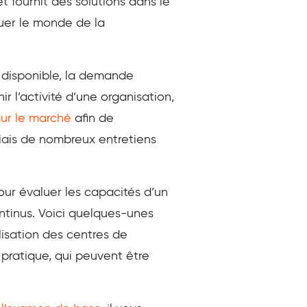
 fournit des solutions dans le
luer le monde de la
l disponible, la demande
r l’activité d’une organisation,
sur le marché
afin de
biais de nombreux entretiens
ur évaluer les capacités d’un
ontinus. Voici quelques-unes
isation des centres de
pratique, qui peuvent être