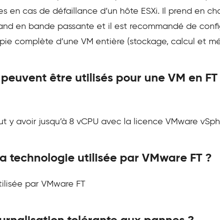
es en cas de défaillance d’un hôte ESXi. Il prend en c
and en bande passante et il est recommandé de config
opie complète d’une VM entière (stockage, calcul et mé
euvent être utilisés pour une VM en F
ut y avoir jusqu’à 8 vCPU avec la licence VMware vSphe
a technologie utilisée par VMware FT ?
tilisée par VMware FT