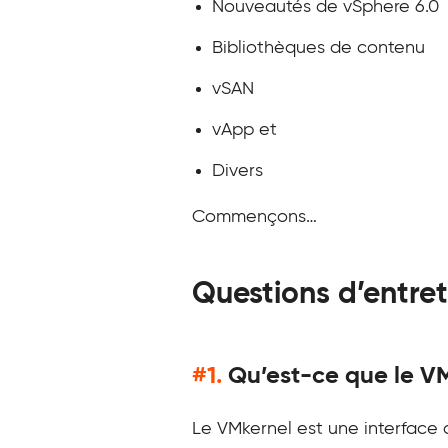
Nouveautés de vSphere 6.0
Bibliothèques de contenu
vSAN
vApp et
Divers
Commençons…
Questions d’entret
#1.
Qu’est-ce que le VM
Le VMkernel est une interface d