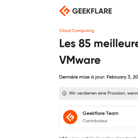
Skip
to
content
Cloud Computing
Les 85 meilleur
VMware
Dernière mise à jour:
February 3, 2
Wir verdienen eine Provision, wenn
Geekflare Team
Contributeur