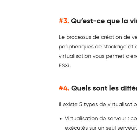
#3.
Qu’est-ce que la vir
Le processus de création de ve
périphériques de stockage et de
virtualisation vous permet d’e
ESXi.
#4.
Quels sont les diffé
Il existe 5 types de virtualisat
Virtualisation de serveur : c
exécutés sur un seul serveur.