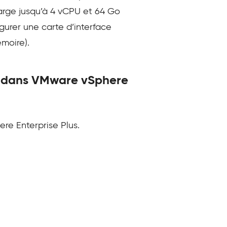
harge jusqu’à 4 vCPU et 64 Go
urer une carte d’interface
moire).
T dans VMware vSphere
re Enterprise Plus.