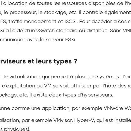
e l’allocation de toutes les ressources disponibles de l
e, le processeur, le stockage, etc. Il contrôle égalemen
NFS, traffic management et iSCSI. Pour accéder à ces s
SXi à l’aide d’un vSwitch standard ou distribué. Sans VM
muniquer avec le serveur ESXi.
viseurs et leurs types ?
de virtualisation qui permet à plusieurs systèmes d’ex
d’exploitation ou VM se voit attribuer par l’hôte des r
ockage, etc. Il existe deux types d’hyperviseurs.
ionne comme une application, par exemple VMware Wo
alisation, par exemple VMvisor, Hyper-V, qui est install
s physiques).