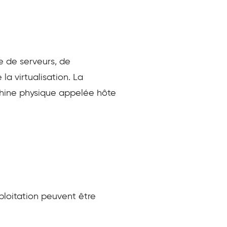
e de serveurs, de
la virtualisation. La
achine physique appelée hôte
xploitation peuvent être