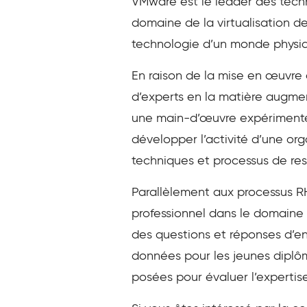
VMware est le leader des techn
domaine de la virtualisation d
technologie d’un monde physiqu
En raison de la mise en œuvre 
d’experts en la matière augment
une main-d’œuvre expérimentée
développer l’activité d’une org
techniques et processus de re
Parallèlement aux processus R
professionnel dans le domaine 
des questions et réponses d’en
données pour les jeunes diplôm
posées pour évaluer l’expertis