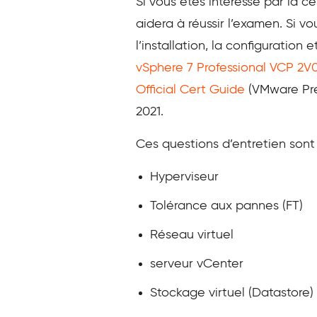
Si vous êtes intéressé par la c
aidera à réussir l’examen. Si v
l’installation, la configuration
vSphere 7 Professional VCP 2V0
Official Cert Guide
(VMware Pres
2021.
Ces questions d’entretien sont
Hyperviseur
Tolérance aux pannes (FT)
Réseau virtuel
serveur vCenter
Stockage virtuel (Datastore)