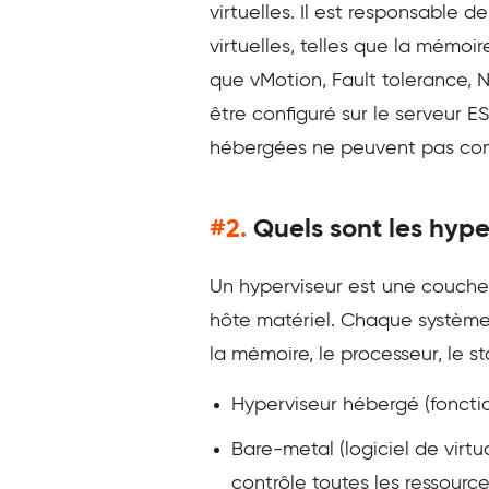
virtuelles. Il est responsable d
virtuelles, telles que la mémoir
que vMotion, Fault tolerance, 
être configuré sur le serveur E
hébergées ne peuvent pas com
#2.
Quels sont les hyper
Un hyperviseur est une couche 
hôte matériel. Chaque système 
la mémoire, le processeur, le st
Hyperviseur hébergé (fonct
Bare-metal (logiciel de virtu
contrôle toutes les ressource