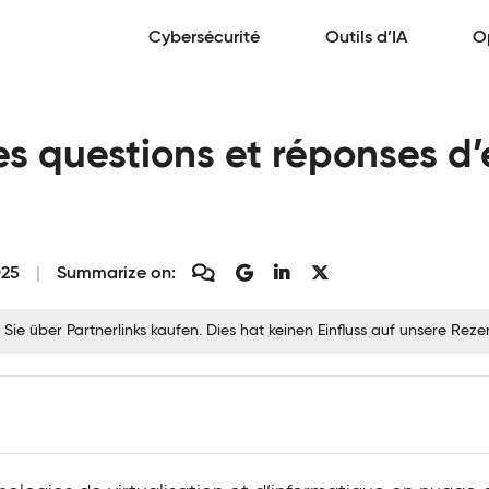
Cybersécurité
Outils d’IA
O
es questions et réponses d
025
Summarize on:
 Sie über Partnerlinks kaufen. Dies hat keinen Einfluss auf unsere Re