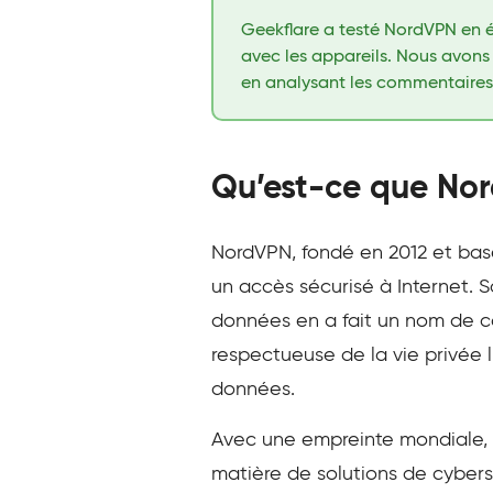
Geekflare a testé NordVPN en éva
avec les appareils. Nous avons 
en analysant les commentaires d
Qu’est-ce que No
NordVPN, fondé en 2012 et basé
un accès sécurisé à Internet. 
données en a fait un nom de co
respectueuse de la vie privée l
données.
Avec une empreinte mondiale, 
matière de solutions de cybersé