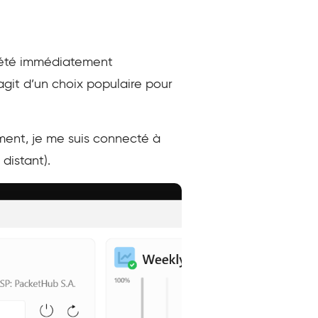
a été immédiatement
’agit d’un choix populaire pour
ement, je me suis connecté à
distant).