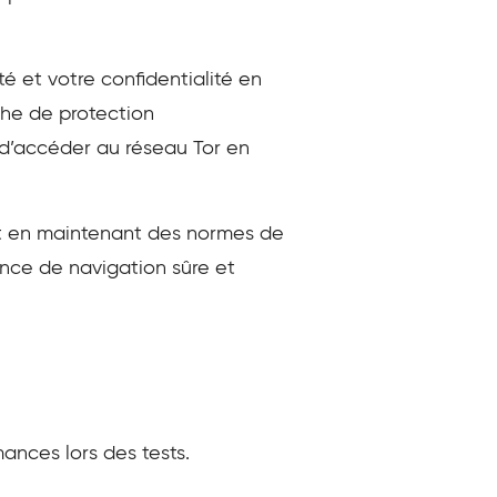
é et votre confidentialité en
che de protection
d’accéder au réseau Tor en
out en maintenant des normes de
ence de navigation sûre et
ances lors des tests.