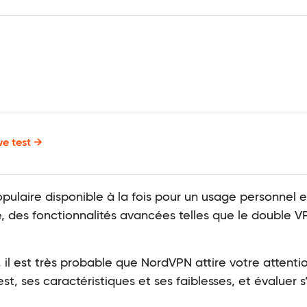
e test →
ulaire disponible à la fois pour un usage personnel e
, des fonctionnalités avancées telles que le double VP
l est très probable que NordVPN attire votre attention
, ses caractéristiques et ses faiblesses, et évaluer s’