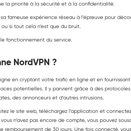
a priorité à la sécurité et à la confidentialité.
re sa fameuse expérience réseau à l’épreuve pour décou
 ou si tout cela n’est que du bruit.
 fonctionnement du service.
nne NordVPN ?
igne en cryptant votre trafic en ligne et en fournissan
naces potentielles. Il y parvient grâce à des protocol
tes, des annonceurs et d’autres intrusions.
sitez le site web, téléchargez l’application et connecte
 Si vous n’avez pas encore de compte, vous pouvez so
 de remboursement de 30 jours. Une fois connecté, vo