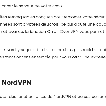
tionner le serveur de votre choix.
ités remarquables conçues pour renforcer votre sécurit
nnées sont cryptées deux fois, ce qui ajoute une cou
mat avancé, la fonction Onion Over VPN vous permet 
taire NordLynx garantit des connexions plus rapides t
ffres fonctionnent ensemble pour vous offrir une expéri
e NordVPN
cuter des fonctionnalités de NordVPN et de ses perform