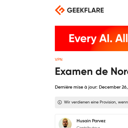
Skip
to
content
VPN
Examen de NordV
Dernière mise à jour:
December 26,
Wir verdienen eine Provision, wenn
Husain Parvez
Contributeur