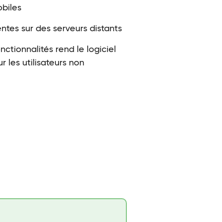
obiles
entes sur des serveurs distants
ctionnalités rend le logiciel
r les utilisateurs non