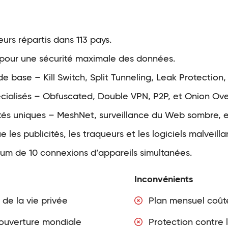
urs répartis dans 113 pays.
 pour une sécurité maximale des données.
de base – Kill Switch, Split Tunneling, Leak Protection, 
ialisés – Obfuscated, Double VPN, P2P, et Onion Ove
és uniques – MeshNet, surveillance du Web sombre, e
les publicités, les traqueurs et les logiciels malveilla
um de 10 connexions d’appareils simultanées.
Inconvénients
 de la vie privée
Plan mensuel coût
ouverture mondiale
Protection contre