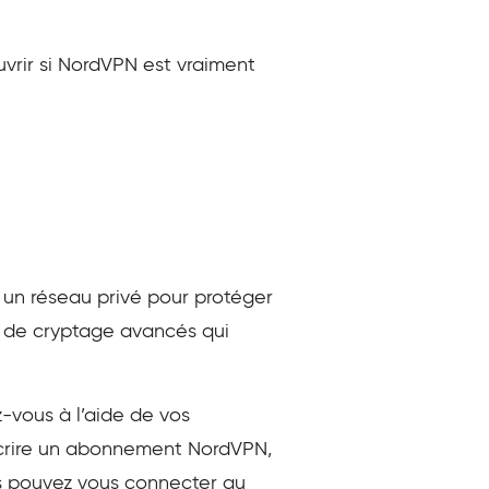
vrir si NordVPN est vraiment
t un réseau privé pour protéger
es de cryptage avancés qui
z-vous à l’aide de vos
uscrire un abonnement NordVPN,
us pouvez vous connecter au