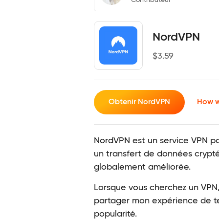
NordVPN
$
3.59
Obtenir NordVPN
How w
NordVPN est un service VPN pop
un transfert de données crypté
globalement améliorée.
Lorsque vous cherchez un VPN, i
partager mon expérience de test
popularité.