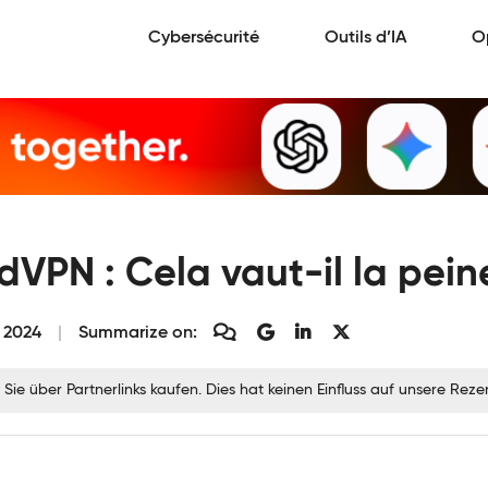
Cybersécurité
Outils d’IA
O
PN : Cela vaut-il la peine
 2024
Summarize on:
 Sie über Partnerlinks kaufen. Dies hat keinen Einfluss auf unsere Re