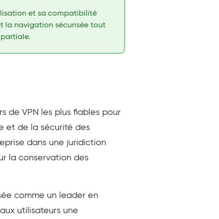
lisation et sa compatibilité
t la navigation sécurisée tout
partiale.
s de VPN les plus fiables pour
e et de la sécurité des
prise dans une juridiction
sur la conservation des
posée comme un leader en
aux utilisateurs une