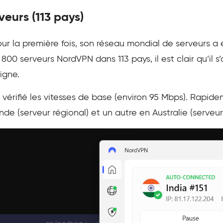
eurs (113 pays)
our la première fois, son réseau mondial de serveurs 
800 serveurs NordVPN dans 113 pays, il est clair qu’il s
ligne.
i vérifié les vitesses de base (environ 95 Mbps). Rapid
nde (serveur régional) et un autre en Australie (serveur 