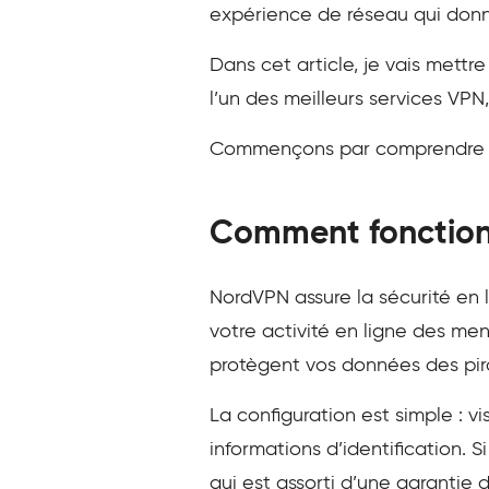
expérience de réseau qui donne l
Dans cet article, je vais mett
l’un des meilleurs services VPN,
Commençons par comprendre le
Comment fonctio
NordVPN assure la sécurité en l
votre activité en ligne des me
protègent vos données des pira
La configuration est simple : vi
informations d’identification.
qui est assorti d’une garantie