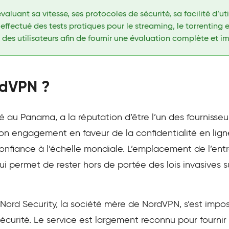
luant sa vitesse, ses protocoles de sécurité, sa facilité d’uti
effectué des tests pratiques pour le streaming, le torrenting e
es utilisateurs afin de fournir une évaluation complète et im
rdVPN ?
 au Panama, a la réputation d’être l’un des fournisseur
Son engagement en faveur de la confidentialité en lign
nfiance à l’échelle mondiale. L’emplacement de l’entre
ui permet de rester hors de portée des lois invasives 
Nord Security, la société mère de NordVPN, s’est im
curité. Le service est largement reconnu pour fournir 