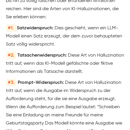
bis hin zu völlig falschen oder erfundenen Antworten
reichen. Hier sind die Arten von KI-Halluzinationen, die
Sie erleben können:
#1.
Satzwiderspruch:
Dies geschieht, wenn ein LLM-
Modell einen Satz erzeugt, der dem zuvor behaupteten
Satz völlig widerspricht.
#2.
Tatsachenwiderspruch:
Diese Art von Halluzination
tritt auf, wenn das KI-Modell gefälschte oder fiktive
Informationen als Tatsache darstellt.
#3.
Prompt-Widerspruch:
Diese Art von Halluzination
tritt auf, wenn die Ausgabe im Widerspruch zu der
Aufforderung steht, für die sie eine Ausgabe erzeugt.
Wenn die Aufforderung zum Beispiel lautet: “Schreiben
Sie eine Einladung an meine Freunde für meine
Geburtstagsparty Das Modell könnte eine Ausgabe wie