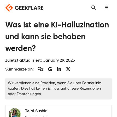
Skip
to
content
Was ist eine KI-Halluzination
und kann sie behoben
werden?
Zuletzt aktualisiert:
January 29, 2025
Summarize on:
Wir verdienen eine Provision, wenn Sie über Partnerlinks
kaufen. Dies hat keinen Einfluss auf unsere Rezensionen
oder Empfehlungen.
Tejal Sushir