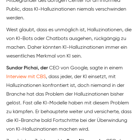
Mitbegründer des dortigen Center for an Informed
Public, dass KI-Halluzinationen niemals verschwinden
werden.
West glaubt, dass es unmöglich ist, Halluzinationen, die
von KI-Bots oder Chatbots ausgehen, rückgängig zu
machen. Daher könnten KI-Halluzinationen immer ein
wesentliches Merkmal von KI sein.
Sundar Pichai, der
CEO von Google, sagte in einem
Interview mit CBS
, dass jeder, der KI einsetzt, mit
Halluzinationen konfrontiert ist, doch niemand in der
Branche hat das Problem der Halluzinationen bisher
gelöst. Fast alle KI-Modelle haben mit diesem Problem
zu kämpfen. Er behauptete weiter und versicherte, dass
die KI-Branche bald Fortschritte bei der Überwindung
von KI-Halluzinationen machen wird.