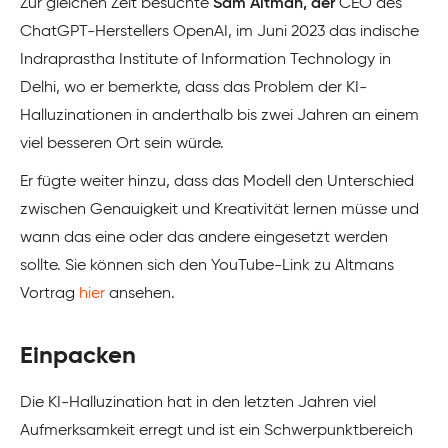
Zur gleichen Zeit besuchte
Sam Altman, der
CEO des
ChatGPT-Herstellers OpenAI, im Juni 2023 das indische
Indraprastha Institute of Information Technology in
Delhi, wo er bemerkte, dass das Problem der KI-
Halluzinationen in anderthalb bis zwei Jahren an einem
viel besseren Ort sein würde.
Er fügte weiter hinzu, dass das Modell den Unterschied
zwischen Genauigkeit und Kreativität lernen müsse und
wann das eine oder das andere eingesetzt werden
sollte. Sie können sich den YouTube-Link zu Altmans
Vortrag
hier
ansehen.
Einpacken
Die KI-Halluzination hat in den letzten Jahren viel
Aufmerksamkeit erregt und ist ein Schwerpunktbereich