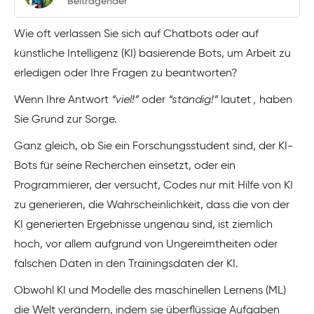
Beitragender
Wie oft verlassen Sie sich auf Chatbots oder auf
künstliche Intelligenz (KI) basierende Bots, um Arbeit zu
erledigen oder Ihre Fragen zu beantworten?
Wenn Ihre Antwort
“viel!”
oder
“ständig!”
lautet
,
haben
Sie Grund zur Sorge.
Ganz gleich, ob Sie ein Forschungsstudent sind, der KI-
Bots für seine Recherchen einsetzt, oder ein
Programmierer, der versucht, Codes nur mit Hilfe von KI
zu generieren, die Wahrscheinlichkeit, dass die von der
KI generierten Ergebnisse ungenau sind, ist ziemlich
hoch, vor allem aufgrund von Ungereimtheiten oder
falschen Daten in den Trainingsdaten der KI.
Obwohl KI und Modelle des maschinellen Lernens (ML)
die Welt verändern, indem sie überflüssige Aufgaben