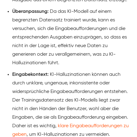
Ausgabe aus einem begrenzten Datensatz erzeugt.
Überanpassung:
Da das KI-Modell auf einem
begrenzten Datensatz trainiert wurde, kann es
versuchen, sich die Eingabeaufforderungen und die
entsprechenden Ausgaben einzuprägen, so dass es
nicht in der Lage ist, effektiv neue Daten zu
generieren oder zu verallgemeinern, was zu KI-
Halluzinationen führt.
Eingabekontext:
KI-Halluzinationen können auch
durch unklare, ungenaue, inkonsistente oder
widersprüchliche Eingabeaufforderungen entstehen.
Der Trainingsdatensatz des KI-Modells liegt zwar
nicht in den Händen der Benutzer, wohl aber die
Eingaben, die sie als Eingabeaufforderung eingeben.
Daher ist es wichtig,
klare Eingabeaufforderungen zu
geben
, um KI-Halluzinationen zu vermeiden.