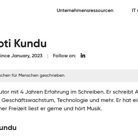
Unternehmensressourcen
IT
oti Kundu
since January, 2023
Follow on:
schen für Menschen geschrieben.
Autor mit 4 Jahren Erfahrung im Schreiben. Er schreibt 
g, Geschäftswachstum, Technologie und mehr. Er hat e
ner Freizeit liest er gerne und hört Musik.
Kundu