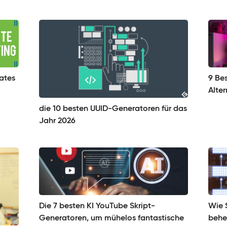
iates
9 Be
Alte
die 10 besten UUID-Generatoren für das
Jahr 2026
Die 7 besten KI YouTube Skript-
Wie 
Generatoren, um mühelos fantastische
beheb