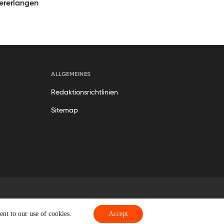
ererlangen
ALLGEMEINES
Redaktionsrichtlinien
Sitemap
nt to our use of cookies.
Accept