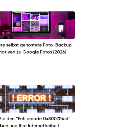
ste selbst gehostete Foto-Backup-
rnativen zu Google Fotos [2026]
Sie den “Fehlercode 0x800704cf”
en und Ihre Internetfreiheit