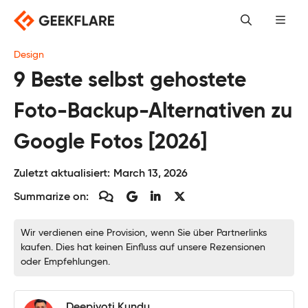
Skip
to
content
Design
9 Beste selbst gehostete
Foto-Backup-Alternativen zu
Google Fotos [2026]
Zuletzt aktualisiert:
March 13, 2026
Summarize on:
Wir verdienen eine Provision, wenn Sie über Partnerlinks
kaufen. Dies hat keinen Einfluss auf unsere Rezensionen
oder Empfehlungen.
Deepjyoti Kundu