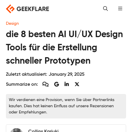
Skip
to
content
Design
die 8 besten AI UI/UX Design
Tools für die Erstellung
schneller Prototypen
Zuletzt aktualisiert:
January 29, 2025
Summarize on:
Wir verdienen eine Provision, wenn Sie über Partnerlinks
kaufen. Dies hat keinen Einfluss auf unsere Rezensionen
oder Empfehlungen.
Collins Kariuki