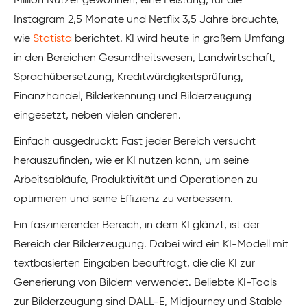
Million Nutzer gewonnen, eine Leistung, für die
Instagram 2,5 Monate und Netflix 3,5 Jahre brauchte,
wie
Statista
berichtet. KI wird heute in großem Umfang
in den Bereichen Gesundheitswesen, Landwirtschaft,
Sprachübersetzung, Kreditwürdigkeitsprüfung,
Finanzhandel, Bilderkennung und Bilderzeugung
eingesetzt, neben vielen anderen.
Einfach ausgedrückt: Fast jeder Bereich versucht
herauszufinden, wie er KI nutzen kann, um seine
Arbeitsabläufe, Produktivität und Operationen zu
optimieren und seine Effizienz zu verbessern.
Ein faszinierender Bereich, in dem KI glänzt, ist der
Bereich der Bilderzeugung. Dabei wird ein KI-Modell mit
textbasierten Eingaben beauftragt, die die KI zur
Generierung von Bildern verwendet. Beliebte KI-Tools
zur Bilderzeugung sind DALL-E, Midjourney und Stable