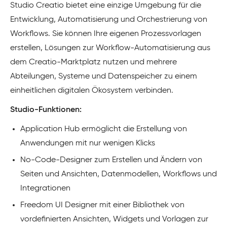
Studio Creatio bietet eine einzige Umgebung für die
Entwicklung, Automatisierung und Orchestrierung von
Workflows. Sie können Ihre eigenen Prozessvorlagen
erstellen, Lösungen zur Workflow-Automatisierung aus
dem Creatio-Marktplatz nutzen und mehrere
Abteilungen, Systeme und Datenspeicher zu einem
einheitlichen digitalen Ökosystem verbinden.
Studio-Funktionen:
Application Hub ermöglicht die Erstellung von
Anwendungen mit nur wenigen Klicks
No-Code-Designer zum Erstellen und Ändern von
Seiten und Ansichten, Datenmodellen, Workflows und
Integrationen
Freedom UI Designer mit einer Bibliothek von
vordefinierten Ansichten, Widgets und Vorlagen zur