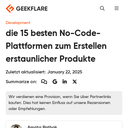
Skip
to
content
Development
die 15 besten No-Code-
Plattformen zum Erstellen
erstaunlicher Produkte
Zuletzt aktualisiert:
January 22, 2025
Summarize on:
Wir verdienen eine Provision, wenn Sie über Partnerlinks
kaufen. Dies hat keinen Einfluss auf unsere Rezensionen
oder Empfehlungen.
Amrita Pathak