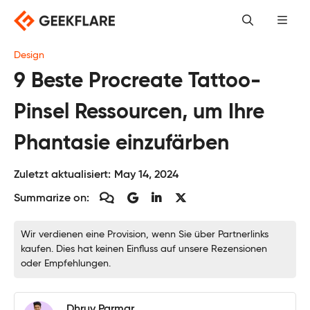
Skip
to
content
Design
9 Beste Procreate Tattoo-
Pinsel Ressourcen, um Ihre
Phantasie einzufärben
Zuletzt aktualisiert:
May 14, 2024
Summarize on:
Wir verdienen eine Provision, wenn Sie über Partnerlinks
kaufen. Dies hat keinen Einfluss auf unsere Rezensionen
oder Empfehlungen.
Dhruv Parmar