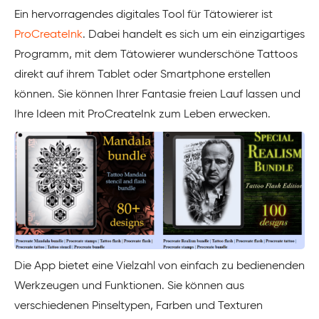
Ein hervorragendes digitales Tool für Tätowierer ist
ProCreateInk
. Dabei handelt es sich um ein einzigartiges
Programm, mit dem Tätowierer wunderschöne Tattoos
direkt auf ihrem Tablet oder Smartphone erstellen
können. Sie können Ihrer Fantasie freien Lauf lassen und
Ihre Ideen mit ProCreateInk zum Leben erwecken.
Die App bietet eine Vielzahl von einfach zu bedienenden
Werkzeugen und Funktionen. Sie können aus
verschiedenen Pinseltypen, Farben und Texturen