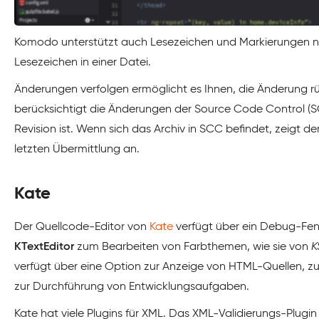
Komodo unterstützt auch Lesezeichen und Markierungen 
Lesezeichen in einer Datei.
Änderungen verfolgen ermöglicht es Ihnen, die Änderung 
berücksichtigt die Änderungen der Source Code Control (S
Revision ist. Wenn sich das Archiv in SCC befindet, zeigt
letzten Übermittlung an.
Kate
Der Quellcode-Editor von
Kate
verfügt über ein Debug-Fens
KTextEditor
zum Bearbeiten von Farbthemen, wie sie von
K
verfügt über eine Option zur Anzeige von HTML-Quellen, z
zur Durchführung von Entwicklungsaufgaben.
Kate hat viele Plugins für XML. Das XML-Validierungs-Plug