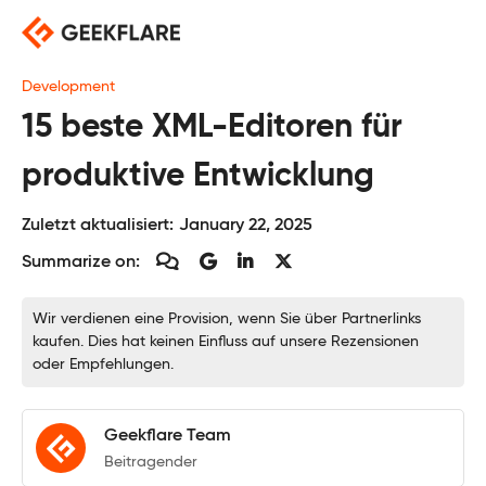
Skip
to
content
Development
15 beste XML-Editoren für
produktive Entwicklung
Zuletzt aktualisiert:
January 22, 2025
Summarize on:
Wir verdienen eine Provision, wenn Sie über Partnerlinks
kaufen. Dies hat keinen Einfluss auf unsere Rezensionen
oder Empfehlungen.
Geekflare Team
Beitragender