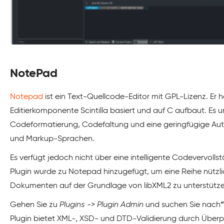
NotePad
Notepad
ist ein Text-Quellcode-Editor mit GPL-Lizenz. Er h
Editierkomponente Scintilla basiert und auf C aufbaut. Es 
Codeformatierung, Codefaltung und eine geringfügige Auto
und Markup-Sprachen.
Es verfügt jedoch nicht über eine intelligente Codevervol
Plugin wurde zu Notepad hinzugefügt, um eine Reihe nützli
Dokumenten auf der Grundlage von libXML2 zu unterstütze
Gehen Sie zu
Plugins
->
Plugin Admin
und suchen Sie nach
Plugin bietet XML-, XSD- und DTD-Validierung durch Überp