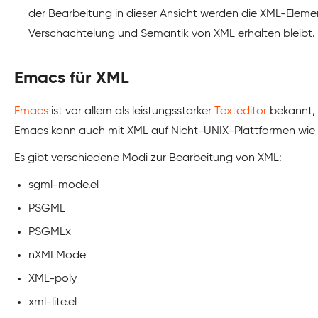
der Bearbeitung in dieser Ansicht werden die XML-Eleme
Verschachtelung und Semantik von XML erhalten bleibt.
Emacs für XML
Emacs
ist vor allem als leistungsstarker
Texteditor
bekannt, 
Emacs kann auch mit XML auf Nicht-UNIX-Plattformen w
Es gibt verschiedene Modi zur Bearbeitung von XML:
sgml-mode.el
PSGML
PSGMLx
nXMLMode
XML-poly
xml-lite.el