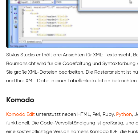
Stylus Studio enthält drei Ansichten für XML: Textansicht,
Baumansicht wird für die Codefaltung und Syntaxfärbung v
Sie große XML-Dateien bearbeiten. Die Rasteransicht ist n
und Ihre XML-Datei in einer Tabellenkalkulation betrachte
Komodo
Komodo Edit
unterstützt neben HTML, Perl, Ruby,
Python
, 
funktionell. Die Code-Vervollständigung ist großartig, und da
eine kostenpflichtige Version namens Komodo IDE, die Funk