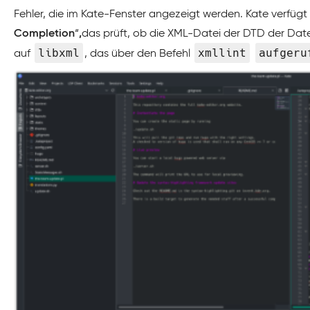
Fehler, die im Kate-Fenster angezeigt werden. Kate verfügt
Completion
“
,
das prüft, ob die XML-Datei der DTD der Datei 
libxml
xmllint
aufgeru
auf
, das über den Befehl