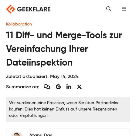
Skip
to
content
Kollaboration
11 Diff- und Merge-Tools zur
Vereinfachung Ihrer
Dateiinspektion
Zuletzt aktualisiert:
May 14, 2024
Summarize on:
Wir verdienen eine Provision, wenn Sie über Partnerlinks
kaufen. Dies hat keinen Einfluss auf unsere Rezensionen
oder Empfehlungen.
Atanu Das