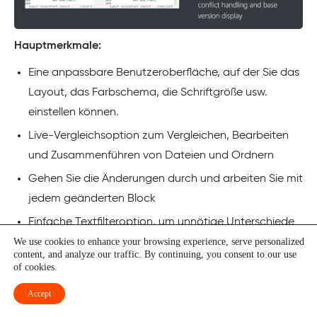
Hauptmerkmale:
Eine anpassbare Benutzeroberfläche, auf der Sie das
Layout, das Farbschema, die Schriftgröße usw.
einstellen können.
Live-Vergleichsoption zum Vergleichen, Bearbeiten
und Zusammenführen von Dateien und Ordnern
Gehen Sie die Änderungen durch und arbeiten Sie mit
jedem geänderten Block
Einfache Textfilteroption, um unnötige Unterschiede
zu entfernen
We use cookies to enhance your browsing experience, serve personalized
content, and analyze our traffic. By continuing, you consent to our use
Unterstützung für dreifache Zusammenführungen mit
of cookies.
Konfliktlösung und Anzeige der Basisversion
Accept
Ermitteln und Bearbeiten von geänderten oder