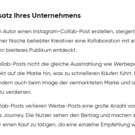
msatz Ihres Unternehmens
Autor einen Instagram-Collab-Post erstellen, steiger
er Nische beliebter Kreativer eine Kollaboration mit e
ein breiteres Publikum entdeckt.
ab-Posts nicht die gleiche Ausstrahlung wie Werbepost
t auf die Marke hin, was zu schnelleren Käufen führt. D
sondern auch beim Image der vermarkteten Marke und ist
zu verdienen.
ab-Posts verlieren Werbe-Posts eine große Anzahl von
s Journey. Die Nutzer sehen den Beitrag und machen s
einen Kauf zu tätigen, da eine einzelne Empfehlung w