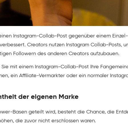
inen Instagram-Collab-Post gegenüber einem Einzel-P
 verbessert. Creators nutzen Instagram Collab-Posts, u
rtigen Followern des anderen Creators aufzubauen.
wie Sie mit einem Instagram-Collab-Post Ihre Fangemei
men, ein Affiliate-Vermarkter oder ein normaler Instagr
ntheit der eigenen Marke
ower-Basen geteilt wird, besteht die Chance, die Entd
öhen, die zuvor nicht erschlossen waren.