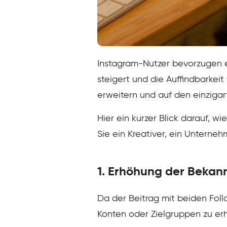
Instagram-Nutzer bevorzugen e
steigert und die Auffindbarkeit
erweitern und auf den einziga
Hier ein kurzer Blick darauf, 
Sie ein Kreativer, ein Unterneh
1. Erhöhung der Bekan
Da der Beitrag mit beiden Foll
Konten oder Zielgruppen zu erh