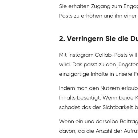
Sie erhalten Zugang zum Engag
Posts zu erhöhen und ihn eine
2. Verringern Sie die D
Mit Instagram Collab-Posts wil
wird. Das passt zu den jüngste
einzigartige Inhalte in unsere F
Indem man den Nutzern erlaubt
Inhalts beseitigt. Wenn beide 
schadet das der Sichtbarkeit b
Wenn ein und derselbe Beitrag v
davon, da die Anzahl der Aufruf