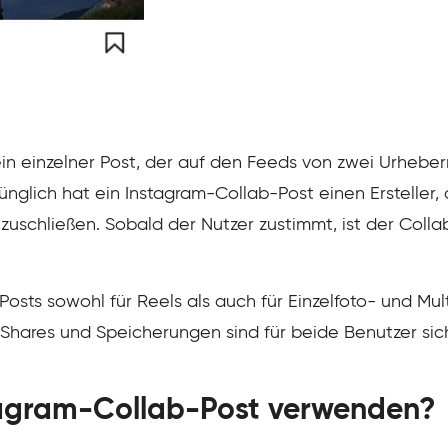
ein einzelner Post, der auf den Feeds von zwei Urhebe
ünglich hat ein Instagram-Collab-Post einen Ersteller
zuschließen. Sobald der Nutzer zustimmt, ist der Colla
osts sowohl für Reels als auch für Einzelfoto- und Mul
, Shares und Speicherungen sind für beide Benutzer sic
agram-Collab-Post verwenden?