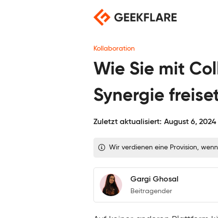
Skip
to
content
Kollaboration
Wie Sie mit Col
Synergie freise
Zuletzt aktualisiert:
August 6, 2024
Wir verdienen eine Provision, wenn
Gargi Ghosal
Beitragender