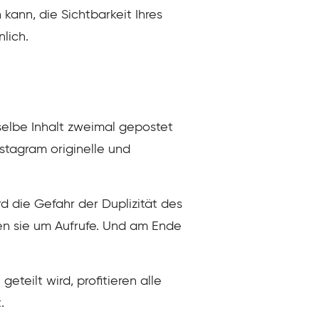
ann, die Sichtbarkeit Ihres
lich.
rselbe Inhalt zweimal gepostet
stagram originelle und
 die Gefahr der Duplizität des
ren sie um Aufrufe. Und am Ende
teilt wird, profitieren alle
.