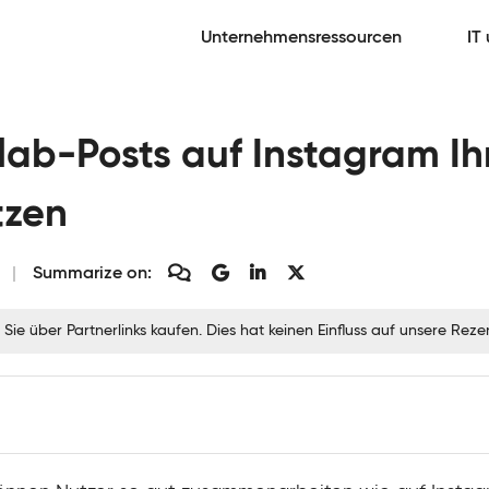
Unternehmensressourcen
IT
lab-Posts auf Instagram Ih
tzen
Summarize on:
 Sie über Partnerlinks kaufen. Dies hat keinen Einfluss auf unsere Re