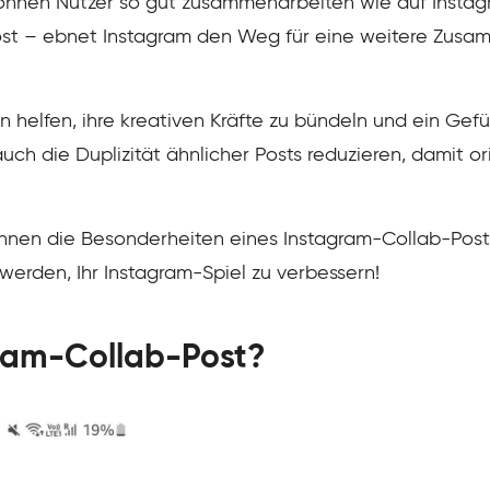
können Nutzer so gut zusammenarbeiten wie auf Instag
ost – ebnet Instagram den Weg für eine weitere Zusa
 helfen, ihre kreativen Kräfte zu bündeln und ein Gefü
uch die Duplizität ähnlicher Posts reduzieren, damit o
r Ihnen die Besonderheiten eines Instagram-Collab-Post
 werden, Ihr Instagram-Spiel zu verbessern!
gram-Collab-Post?