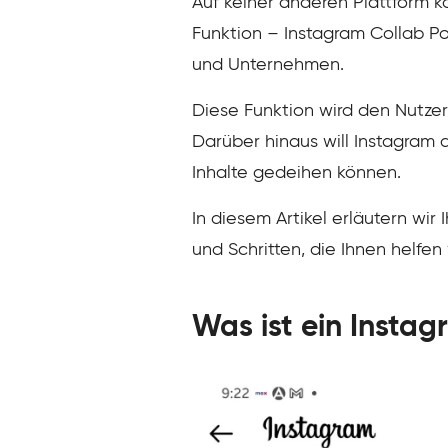
Auf keiner anderen Plattform 
Funktion – Instagram Collab P
und Unternehmen.
Diese Funktion wird den Nutzern
Darüber hinaus will Instagram a
Inhalte gedeihen können.
In diesem Artikel erläutern wi
und Schritten, die Ihnen helfen
Was ist ein Insta