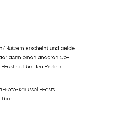
rn/Nutzern erscheint und beide
, der dann einen anderen Co-
b-Post auf beiden Profilen
ti-Foto-Karussell-Posts
htbar.