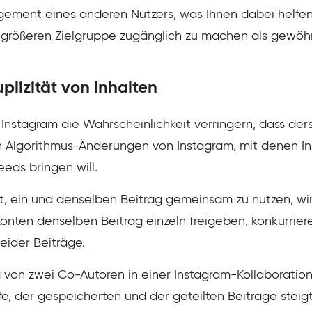
ement eines anderen Nutzers, was Ihnen dabei helfen k
r größeren Zielgruppe zugänglich zu machen als gewöhn
uplizität von Inhalten
l Instagram die Wahrscheinlichkeit verringern, dass de
n Algorithmus-Änderungen von Instagram, mit denen In
eeds bringen will.
, ein und denselben Beitrag gemeinsam zu nutzen, wird
Konten denselben Beitrag einzeln freigeben, konkurrie
eider Beiträge.
on zwei Co-Autoren in einer Instagram-Kollaboration ge
e, der gespeicherten und der geteilten Beiträge steigt