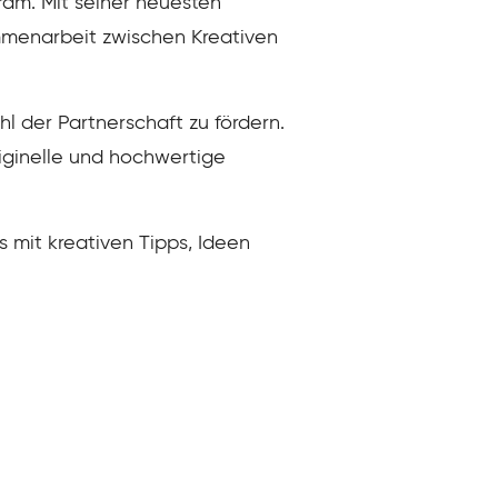
ram. Mit seiner neuesten
mmenarbeit zwischen Kreativen
hl der Partnerschaft zu fördern.
riginelle und hochwertige
s mit kreativen Tipps, Ideen