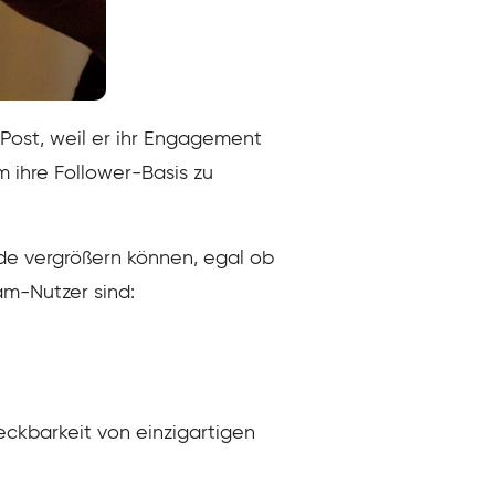
ost, weil er ihr Engagement
m ihre Follower-Basis zu
nde vergrößern können, egal ob
am-Nutzer sind:
eckbarkeit von einzigartigen