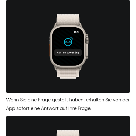
Wenn Sie eine Frage gestellt haben, erhalten Sie von der
App sofort eine Antwort auf Ihre Frage.