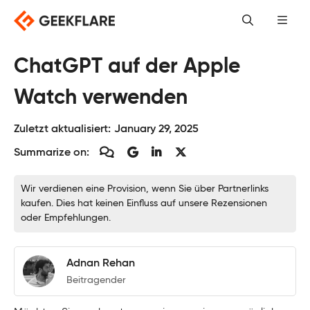
Skip
to
content
ChatGPT auf der Apple
Watch verwenden
Zuletzt aktualisiert:
January 29, 2025
Summarize on:
Wir verdienen eine Provision, wenn Sie über Partnerlinks
kaufen. Dies hat keinen Einfluss auf unsere Rezensionen
oder Empfehlungen.
Adnan Rehan
Beitragender