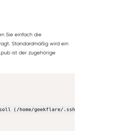
n Sie einfach die
ragt. Standardmäßig wird ein
a.pub ist der zugehörige
Copy
soll (/home/geekflare/.ssh/id_rsa):
