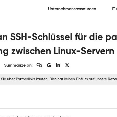
Unternehmensressourcen
IT
n SSH-Schlüssel für die p
ung zwischen Linux-Servern
Summarize on:
 Sie über Partnerlinks kaufen. Dies hat keinen Einfluss auf unsere Re