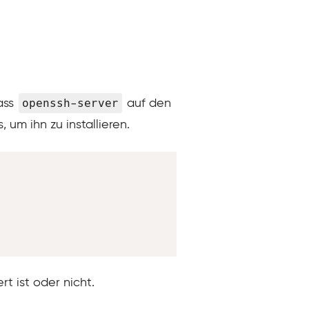
openssh-server
dass
auf den
, um ihn zu installieren.
Copy
t ist oder nicht.