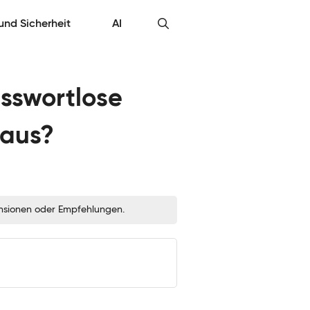
 und Sicherheit
AI
asswortlose
 aus?
zensionen oder Empfehlungen.