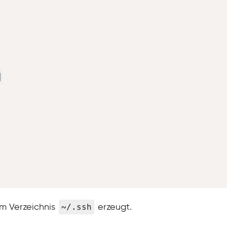


~/.ssh
m Verzeichnis
erzeugt.