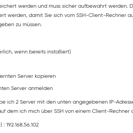
peichert werden und muss sicher aufbewahrt werden. De
iert werden, damit Sie sich vom SSH-Client-Rechner 
geben zu müssen.
rlich, wenn bereits installiert)
fernten Server kopieren
rnten Server anmelden
 ich 2 Server mit den unten angegebenen IP-Adressen.
, auf dem ich mich über SSH von einem Client-Rechner
 : 192.168.56.102