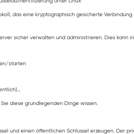
selauthentifizierung unter Linux
otokoll, das eine kryptographisch gesicherte Verbindu
ver sicher verwalten und administrieren. Dies kann in vi
en/starten
entlich)…
n Sie diese grundlegenden Dinge wissen.
sel und einen öffentlichen Schlüssel erzeugen. Der pri