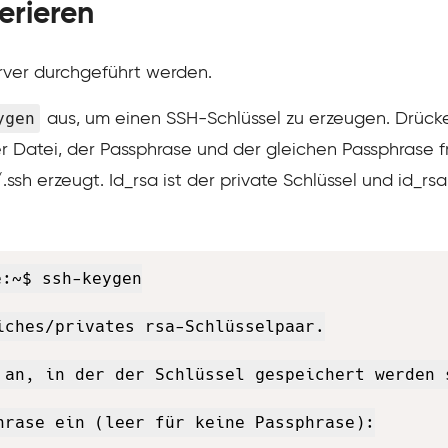
erieren
rver durchgeführt werden.
ygen
aus, um einen SSH-Schlüssel zu erzeugen. Drücke
 Datei, der Passphrase und der gleichen Passphrase f
.ssh erzeugt. Id_rsa ist der private Schlüssel und id_rs
:~$ ssh-keygen

iches/privates rsa-Schlüsselpaar.

 an, in der der Schlüssel gespeichert werden 
hrase ein (leer für keine Passphrase):
