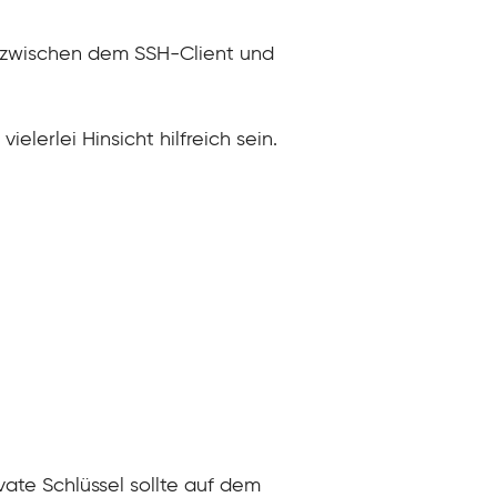
ng zwischen dem SSH-Client und
elerlei Hinsicht hilfreich sein.
vate Schlüssel sollte auf dem