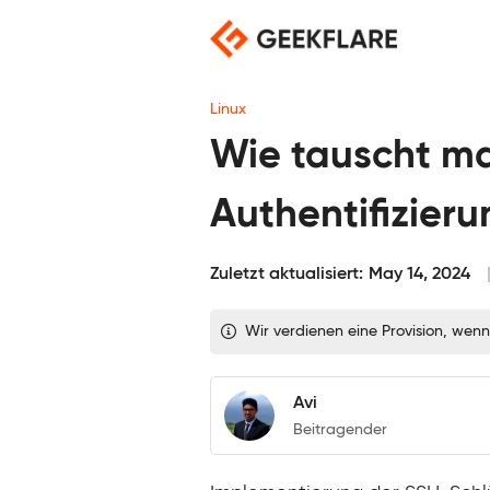
Skip
to
content
Linux
Wie tauscht ma
Authentifizier
Zuletzt aktualisiert:
May 14, 2024
Wir verdienen eine Provision, wenn
Avi
Beitragender