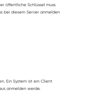
r öffentliche Schlüssel muss
aus bei diesem Server anmelden
 Ein System ist ein Client
 aus anmelden werde.