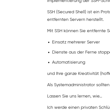
Implementierung der SSH-Schlüs
SSH (Secured Shell) ist ein Pr
entfernten Servern herstellt.
Mit SSH können Sie entfernte Ser
Einsatz mehrerer Server
Dienste aus der Ferne stopp
Automatisierung
und Ihre ganze Kreativität (hoff
Als Systemadministrator sollte
Lassen Sie uns lernen, wie…
Ich werde einen privaten Schlüs