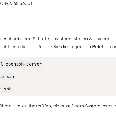
: 192.168.56.101
 beschriebenen Schritte ausführen, stellen Sie sicher, 
nicht installiert ist, führen Sie die folgenden Befehle aus
l openssh-server

e ssh

t ssh
hren, um zu überprüfen, ob er auf dem System installier