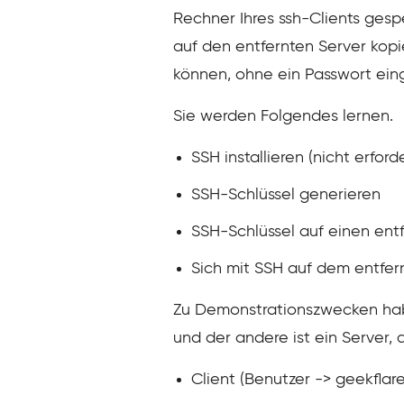
Rechner Ihres ssh-Clients ges
auf den entfernten Server kop
können, ohne ein Passwort ein
Sie werden Folgendes lernen.
SSH installieren (nicht erforde
SSH-Schlüssel generieren
SSH-Schlüssel auf einen ent
Sich mit SSH auf dem entfe
Zu Demonstrationszwecken habe
und der andere ist ein Server
Client (Benutzer -> geekflare)