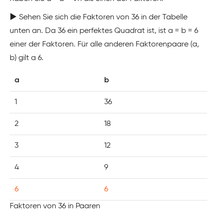
▶️ Sehen Sie sich die Faktoren von 36 in der Tabelle
unten an. Da 36 ein perfektes Quadrat ist, ist a = b = 6
einer der Faktoren. Für alle anderen Faktorenpaare (a,
b) gilt a 6.
a
b
1
36
2
18
3
12
4
9
6
6
Faktoren von 36 in Paaren