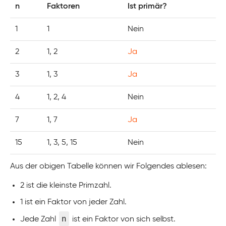
n
Faktoren
Ist primär?
1
1
Nein
2
1, 2
Ja
3
1, 3
Ja
4
1, 2, 4
Nein
7
1, 7
Ja
15
1, 3, 5, 15
Nein
Aus der obigen Tabelle können wir Folgendes ablesen:
2 ist die kleinste Primzahl.
1 ist ein Faktor von jeder Zahl.
n
Jede Zahl
ist ein Faktor von sich selbst.