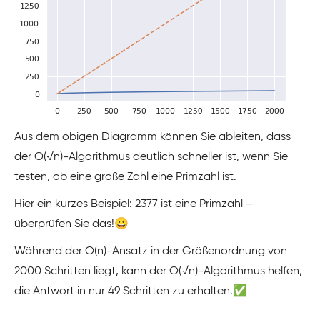
Aus dem obigen Diagramm können Sie ableiten, dass
der O(√n)-Algorithmus deutlich schneller ist, wenn Sie
testen, ob eine große Zahl eine Primzahl ist.
Hier ein kurzes Beispiel: 2377 ist eine Primzahl –
überprüfen Sie das!😀
Während der O(n)-Ansatz in der Größenordnung von
2000 Schritten liegt, kann der O(√n)-Algorithmus helfen,
die Antwort in nur 49 Schritten zu erhalten.✅