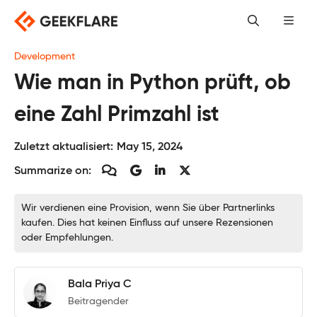
Skip
to
content
Development
Wie man in Python prüft, ob
eine Zahl Primzahl ist
Zuletzt aktualisiert:
May 15, 2024
Summarize on:
Wir verdienen eine Provision, wenn Sie über Partnerlinks
kaufen. Dies hat keinen Einfluss auf unsere Rezensionen
oder Empfehlungen.
Bala Priya C
Beitragender