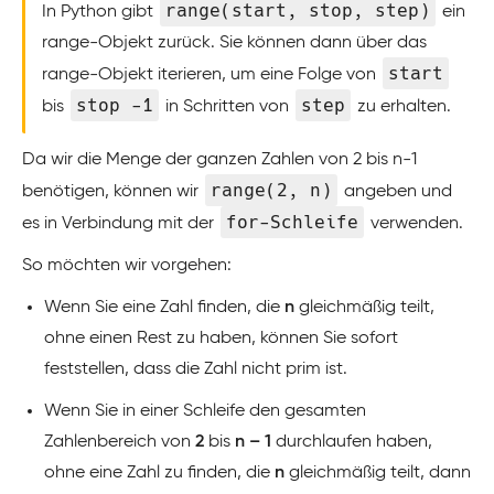
range(start, stop, step)
In Python gibt
ein
range-Objekt zurück. Sie können dann über das
start
range-Objekt iterieren, um eine Folge von
stop -1
step
bis
in Schritten von
zu erhalten.
Da wir die Menge der ganzen Zahlen von 2 bis n-1
range(2, n)
benötigen, können wir
angeben und
for-Schleife
es in Verbindung mit der
verwenden.
So möchten wir vorgehen:
Wenn Sie eine Zahl finden, die
n
gleichmäßig teilt,
ohne einen Rest zu haben, können Sie sofort
feststellen, dass die Zahl nicht prim ist.
Wenn Sie in einer Schleife den gesamten
Zahlenbereich von
2
bis
n – 1
durchlaufen haben,
ohne eine Zahl zu finden, die
n
gleichmäßig teilt, dann