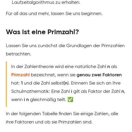
Laufzeitalgorithmus zu erhalten.
Für all das und mehr, lassen Sie uns beginnen.
Was ist eine Primzahl?
Lassen Sie uns zunächst die Grundlagen der Primzahlen
betrachten.
In der Zahlentheorie wird eine natürliche Zahl
n
als
Primzahl
bezeichnet, wenn sie
genau zwei Faktoren
hat:
1
und die Zahl selbst
(n
). Erinnern Sie sich an Ihre
Schulmathematik: Eine Zahl
i
gilt als Faktor der Zahl
n
,
wenn
i
n
gleichmäßig teilt. ✅
In der folgenden Tabelle finden Sie einige Zahlen, alle
ihre Faktoren und ob sie Primzahlen sind.