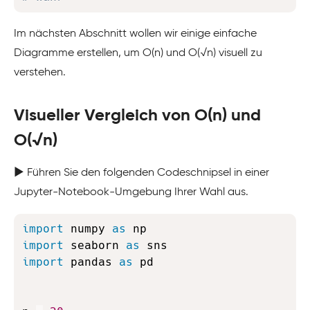
Im nächsten Abschnitt wollen wir einige einfache
Diagramme erstellen, um O(n) und O(√n) visuell zu
verstehen.
Visueller Vergleich von O(n) und
O(√n)
▶️ Führen Sie den folgenden Codeschnipsel in einer
Jupyter-Notebook-Umgebung Ihrer Wahl aus.
Copy
import
 numpy 
as
import
 seaborn 
as
import
 pandas 
as
 pd
