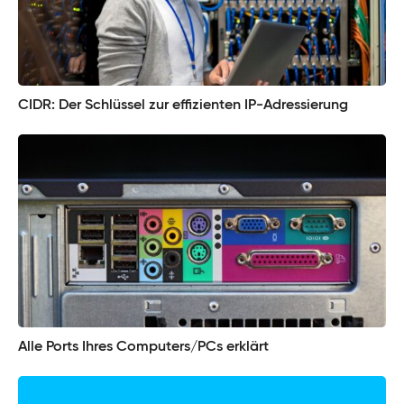
CIDR: Der Schlüssel zur effizienten IP-Adressierung
Alle Ports Ihres Computers/PCs erklärt