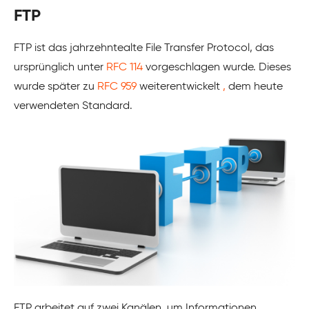
FTP
FTP ist das jahrzehntealte File Transfer Protocol, das
ursprünglich unter
RFC 114
vorgeschlagen wurde. Dieses
wurde später zu
RFC 959
weiterentwickelt
,
dem heute
verwendeten Standard.
FTP arbeitet auf zwei Kanälen, um Informationen