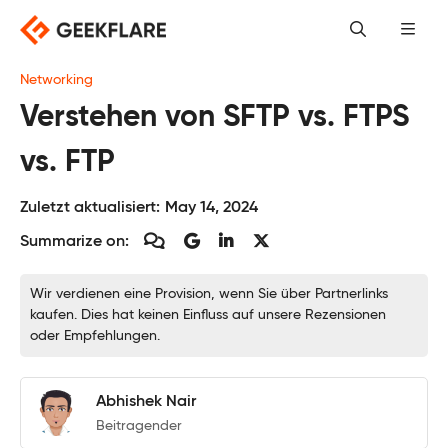
Skip
to
content
Networking
Verstehen von SFTP vs. FTPS
vs. FTP
Zuletzt aktualisiert:
May 14, 2024
Summarize on:
Wir verdienen eine Provision, wenn Sie über Partnerlinks
kaufen. Dies hat keinen Einfluss auf unsere Rezensionen
oder Empfehlungen.
Abhishek Nair
Beitragender