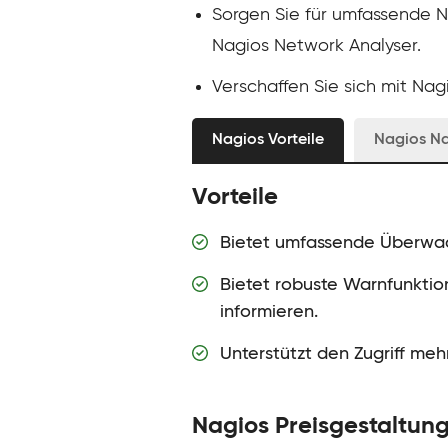
Sorgen Sie für umfassende N
Nagios Network Analyser.
Verschaffen Sie sich mit Nag
Nagios Vorteile
Nagios Na
Vorteile
Bietet umfassende Überwac
Bietet robuste Warnfunktio
informieren.
Unterstützt den Zugriff meh
Nagios Preisgestaltun