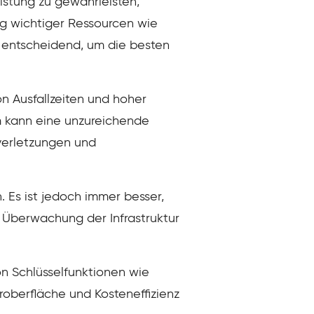
istung zu gewährleisten,
ng wichtiger Ressourcen wie
 entscheidend, um die besten
 Ausfallzeiten und hoher
m kann eine unzureichende
verletzungen und
Es ist jedoch immer besser,
e Überwachung der Infrastruktur
n Schlüsselfunktionen wie
roberfläche und Kosteneffizienz