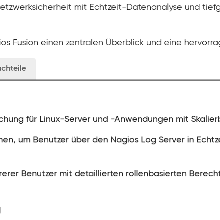
etzwerksicherheit mit Echtzeit-Datenanalyse und tiefg
ios Fusion einen zentralen Überblick und eine hervorr
chteile
hung für Linux-Server und -Anwendungen mit Skalierb
nen, um Benutzer über den Nagios Log Server in Echtz
rerer Benutzer mit detaillierten rollenbasierten Berech
g