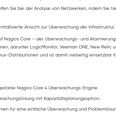
lfen Sie bei der Analyse von Netzwerken, indem Sie ti
entralisierte Ansicht zur Überwachung der Infrastruktur.
uf Nagios Core – der Überwachungs- und Alarmierungs-
ren, darunter LogicMonitor, Veeman ONE, New Relic u
Linux-Distributionen und ist damit vielseitig einsetzb
tungsstarke Nagios Core 4 Überwachungs-Engine
rwachungslösung mit Kapazitätsplanungsoption.
ammen für eine einfache Überwachung und Problemlösu