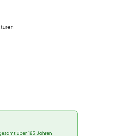
kturen
sgesamt über 185 Jahren