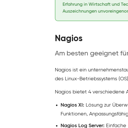
Erfahrung in Wirtschaft und Te
Auszeichnungen unvoreingenomm
Nagios
Am besten geeignet für 
Nagios ist ein unternehmenst
des Linux-Betriebssystems (OS),
Nagios bietet 4 verschiedene
Nagios XI:
Lösung zur Überwa
Funktionen, Anpassungsfähig
Nagios Log Server:
Einfache