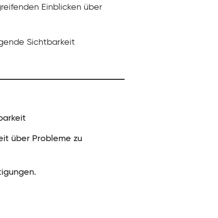
reifenden Einblicken über
agende Sichtbarkeit
arkeit
eit über Probleme zu
tigungen.