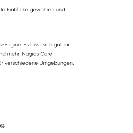
efe Einblicke gewähren und
Engine. Es lässt sich gut mit
nd mehr. Nagios Core
ar für verschiedene Umgebungen.
ng.