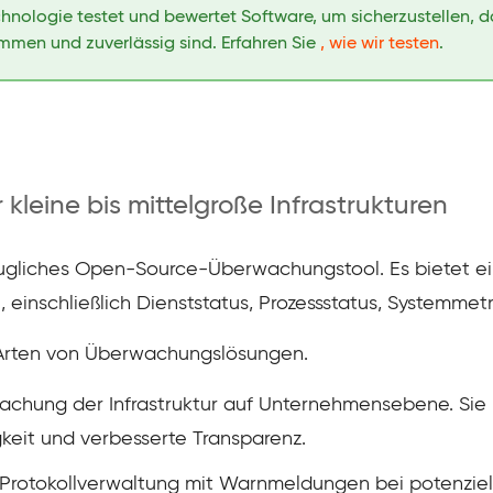
chnologie testet und bewertet Software, um sicherzustellen,
en und zuverlässig sind. Erfahren Sie
, wie wir testen
.
kleine bis mittelgroße Infrastrukturen
augliches Open-Source-Überwachungstool. Es bietet e
 einschließlich Dienststatus, Prozessstatus, Systemmetr
 Arten von Überwachungslösungen.
chung der Infrastruktur auf Unternehmensebene. Sie
keit und verbesserte Transparenz.
 Protokollverwaltung mit Warnmeldungen bei potenzie