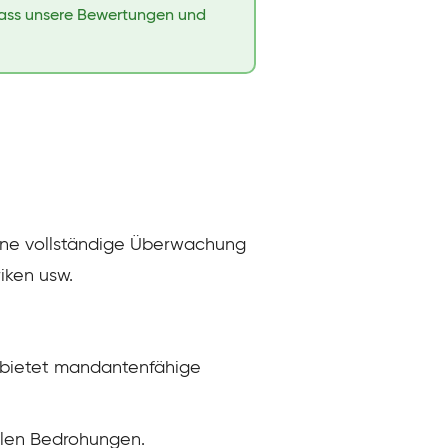
 dass unsere Bewertungen und
ine vollständige Überwachung
iken usw.
 bietet mandantenfähige
llen Bedrohungen.