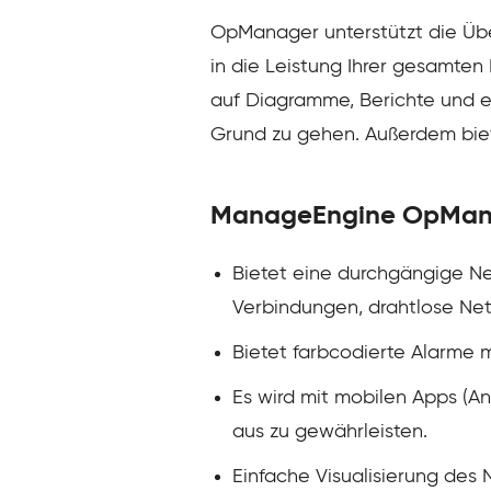
OpManager unterstützt die Üb
in die Leistung Ihrer gesamten
auf Diagramme, Berichte und ei
Grund zu gehen. Außerdem biet
ManageEngine OpMan
Bietet eine durchgängige Ne
Verbindungen, drahtlose Net
Bietet farbcodierte Alarme mi
Es wird mit mobilen Apps (A
aus zu gewährleisten.
Einfache Visualisierung des 