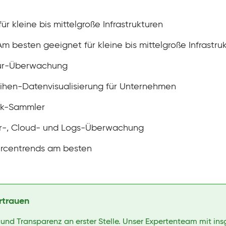
 kleine bis mittelgroße Infrastrukturen
m besten geeignet für kleine bis mittelgroße Infrastru
ktur-Überwachung
eihen-Datenvisualisierung für Unternehmen
tik-Sammler
tur-, Cloud- und Logs-Überwachung
urcentrends am besten
rtrauen
 und Transparenz an erster Stelle. Unser Expertenteam mit in