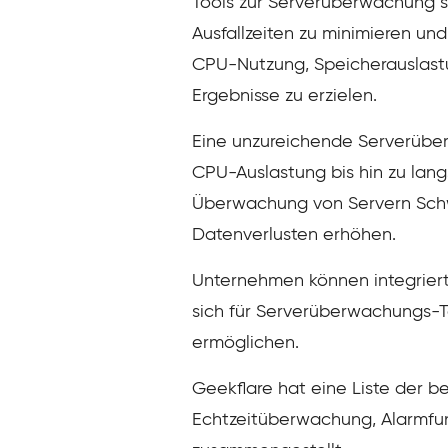
Tools zur Serverüberwachung si
Ausfallzeiten zu minimieren un
CPU-Nutzung, Speicherauslastu
Ergebnisse zu erzielen.
Eine unzureichende Serverüber
CPU-Auslastung bis hin zu lan
Überwachung von Servern Schw
Datenverlusten erhöhen.
Unternehmen können integriert
sich für Serverüberwachungs-To
ermöglichen.
Geekflare hat eine Liste der 
Echtzeitüberwachung, Alarmfunk