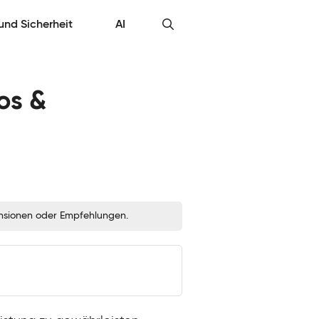
 und Sicherheit
AI
os &
zensionen oder Empfehlungen.