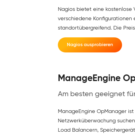
Nagios bietet eine kostenlose 
verschiedene Konfigurationen e
standortübergreifend. Die Pre
Nagios ausprobieren
ManageEngine O
Am besten geeignet für 
ManageEngine OpManager ist die
Netzwerküberwachung suchen. E
Load Balancern, Speichergeräte