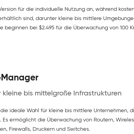
Version für die individuelle Nutzung an, während kosten
rhältlich sind, darunter kleine bis mittlere Umgebun
ise beginnen bei $2.495 für die Überwachung von 100 K
pManager
kleine bis mittelgroße Infrastrukturen
 ideale Wahl für kleine bis mittlere Unternehmen, die 
s ermöglicht die Überwachung von Routern, Wireless
n, Firewalls, Druckern und Switches.