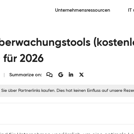
Unternehmensressourcen
IT
berwachungstools (kostenl
) für 2026
Summarize on:
 Sie über Partnerlinks kaufen. Dies hat keinen Einfluss auf unsere Re