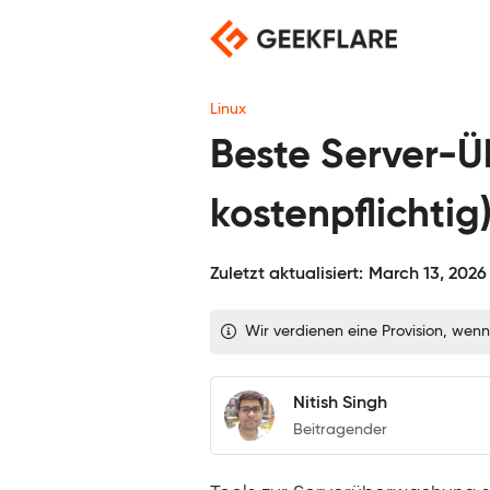
Skip
to
content
Linux
Beste Server-Ü
kostenpflichtig
Zuletzt aktualisiert:
March 13, 2026
Wir verdienen eine Provision, wenn
Nitish Singh
Beitragender