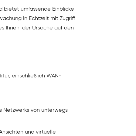
 bietet umfassende Einblicke
achung in Echtzeit mit Zugriff
es Ihnen, der Ursache auf den
tur, einschließlich WAN-
des Netzwerks von unterwegs
nsichten und virtuelle