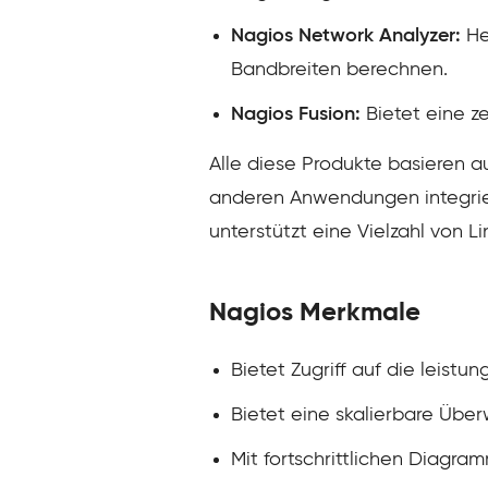
Nagios Network Analyzer:
He
Bandbreiten berechnen.
Nagios Fusion:
Bietet eine z
Alle diese Produkte basieren a
anderen Anwendungen integrie
unterstützt eine Vielzahl von 
Nagios Merkmale
Bietet Zugriff auf die leis
Bietet eine skalierbare Übe
Mit fortschrittlichen Diagr