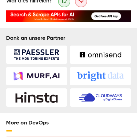
War dies hilfreich?
Dank an unsere Partner
More on DevOps