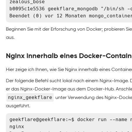
zealous_bose

b0095c1e5536 geekflare_mongodb "/bin/sh -c
Beendet (0) vor 12 Monaten mongo_containe
Beginnen Sie mit der Erforschung von Docker; probieren S
aus.
Nginx innerhalb eines Docker-Contain
Hier zeige ich Ihnen, wie Sie Nginx innerhalb eines Contain
Der folgende Befehl sucht lokal nach einem Nginx-Image. Da
er das Nginx-Docker-Image aus dem Docker-Hub. Anschli
nginx_geekflare
unter Verwendung des Nginx-Docker-
ausgeführt.
geekflare@geekflare:~$ docker run --name n
nginx
