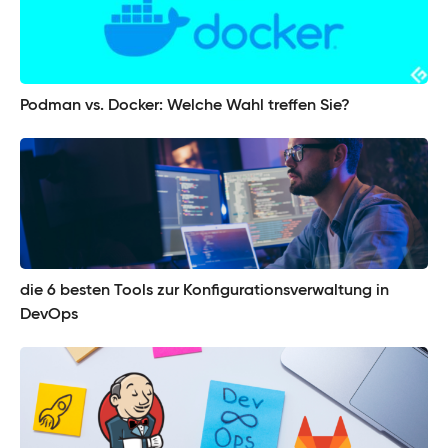
Podman vs. Docker: Welche Wahl treffen Sie?
die 6 besten Tools zur Konfigurationsverwaltung in
DevOps