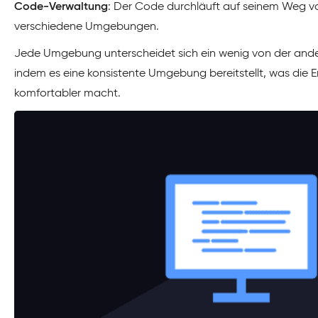
Code-Verwaltung
: Der Code durchläuft auf seinem Weg vo
verschiedene Umgebungen.
Jede Umgebung unterscheidet sich ein wenig von der ander
indem es eine konsistente Umgebung bereitstellt, was die E
komfortabler macht.