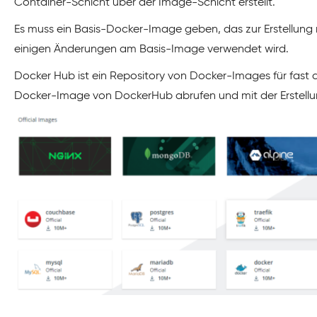
Container-Schicht über der Image-Schicht erstellt.
Es muss ein Basis-Docker-Image geben, das zur Erstellun
einigen Änderungen am Basis-Image verwendet wird.
Docker Hub ist ein Repository von Docker-Images für fast a
Docker-Image von DockerHub abrufen und mit der Erstellu