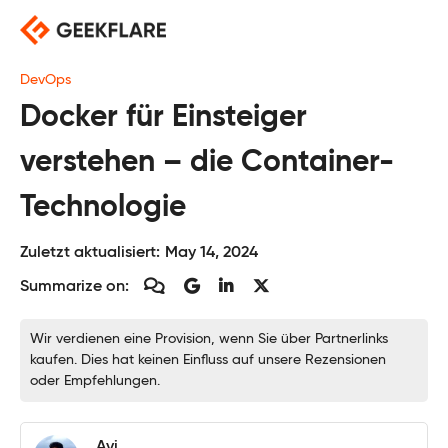
Skip
to
content
DevOps
Docker für Einsteiger
verstehen – die Container-
Technologie
Zuletzt aktualisiert:
May 14, 2024
Summarize on:
Wir verdienen eine Provision, wenn Sie über Partnerlinks
kaufen. Dies hat keinen Einfluss auf unsere Rezensionen
oder Empfehlungen.
Avi