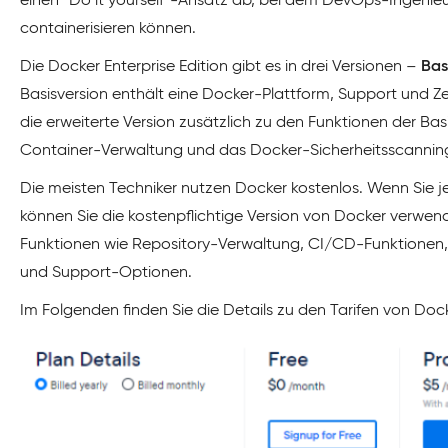
einen “Do it yourself”-Ansatz ab, bei dem DevOps-Ingenie
containerisieren können.
Die Docker Enterprise Edition gibt es in drei Versionen –
Bas
Basisversion enthält eine Docker-Plattform, Support und Z
die erweiterte Version zusätzlich zu den Funktionen der Bas
Container-Verwaltung und das Docker-Sicherheitsscannin
Die meisten Techniker nutzen Docker kostenlos. Wenn Sie j
können Sie die kostenpflichtige Version von Docker verwend
Funktionen wie Repository-Verwaltung, CI/CD-Funktionen, 
und Support-Optionen.
Im Folgenden finden Sie die Details zu den Tarifen von Doc