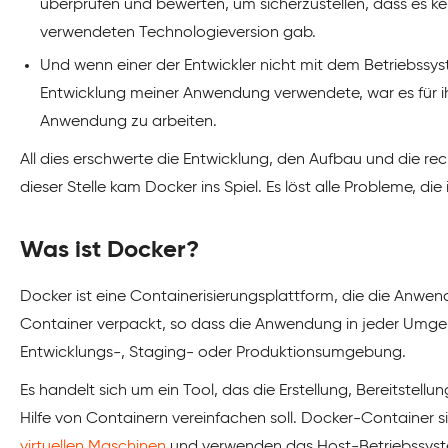
überprüfen und bewerten, um sicherzustellen, dass es k
verwendeten Technologieversion gab.
Und wenn einer der Entwickler nicht mit dem Betriebssys
Entwicklung meiner Anwendung verwendete, war es für i
Anwendung zu arbeiten.
All dies erschwerte die Entwicklung, den Aufbau und die re
dieser Stelle kam Docker ins Spiel. Es löst alle Probleme, d
Was ist Docker?
Docker ist eine Containerisierungsplattform, die die Anwe
Container verpackt, so dass die Anwendung in jeder Umgebun
Entwicklungs-, Staging- oder Produktionsumgebung.
Es handelt sich um ein Tool, das die Erstellung, Bereitste
Hilfe von Containern vereinfachen soll. Docker-Container s
virtuellen Maschinen
und verwenden das Host-Betriebssyste