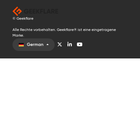
© Geekflare
Alle Rechte vorbehalten. Geekflare® ist eine eingetragene
Marke.
German